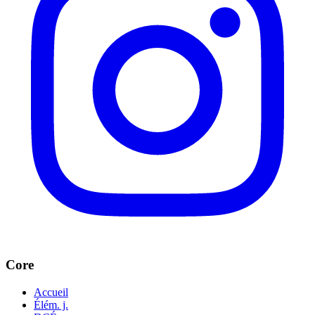
Core
Accueil
Élém. j.