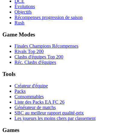
DCÉ
Évolutions
Objectifs
Récompenses progression de saison
Rush
Game Modes
Finales Champions Récompenses
Rivals Top 200
Clashs d'équipes Top 200
Réc. Clashs d'équipes
Tools
Créateur d'équipe
Packs
Consommables
Liste des Packs EA FC 26
Générateur de matchs
SBC au meilleur rapport qualité-prix
Les joueurs les moins chers par classement
Games