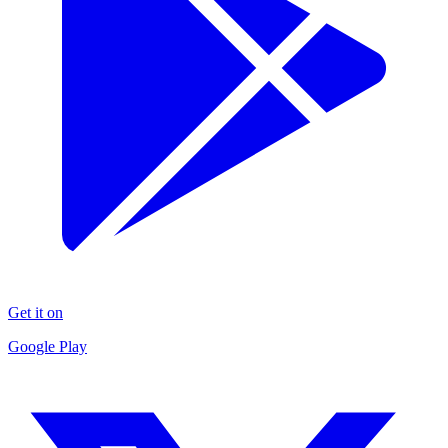
Get it on
Google Play