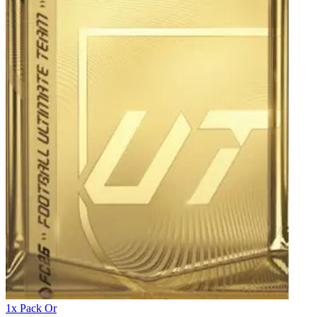
1x Pack Or