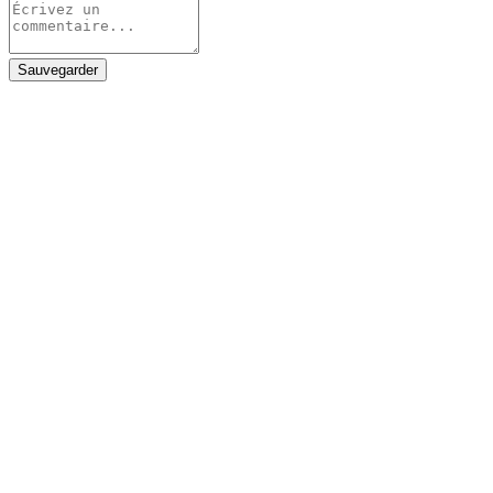
Sauvegarder