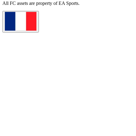
All
FC
assets are property of EA Sports.