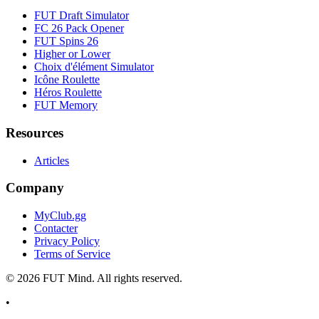
FUT Draft Simulator
FC 26 Pack Opener
FUT Spins 26
Higher or Lower
Choix d'élément Simulator
Icône Roulette
Héros Roulette
FUT Memory
Resources
Articles
Company
MyClub.gg
Contacter
Privacy Policy
Terms of Service
©
2026
FUT Mind. All rights reserved.
•