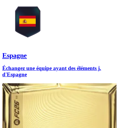
Espagne
Échangez une équipe ayant des éléments j.
d'Espagne