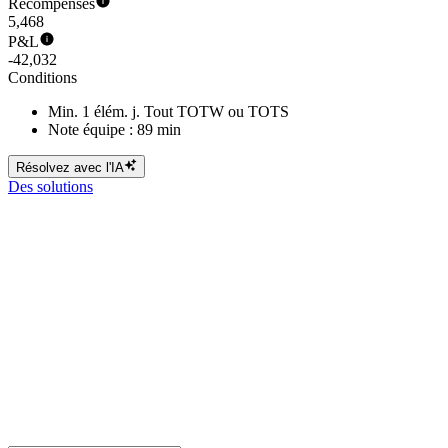
Récompenses
5,468
P&L
-42,032
Conditions
Min. 1 élém. j. Tout TOTW ou TOTS
Note équipe : 89 min
Résolvez avec l'IA
Des solutions