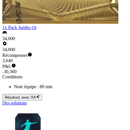
1x Pack Jumbo Or
34,000
34,000
Récompenses
3,640
P&L
-30,360
Conditions
Note équipe : 89 min
Résolvez avec l'IA
Des solutions