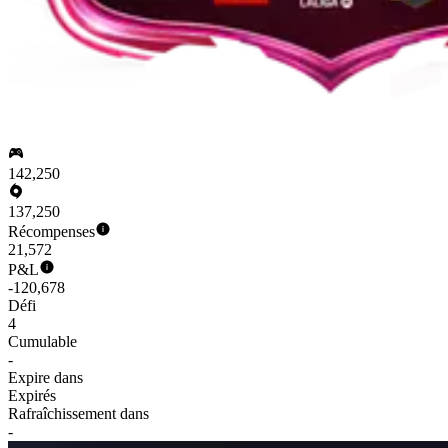
142,250
137,250
Récompenses
21,572
P&L
-120,678
Défi
4
Cumulable
-
Expire dans
Expirés
Rafraîchissement dans
-