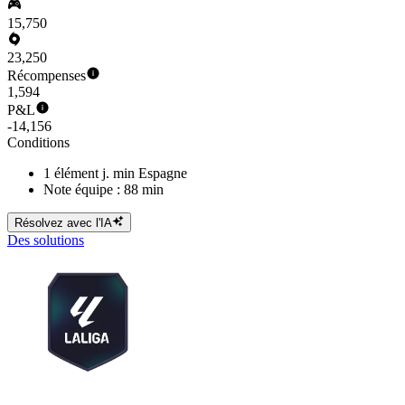
15,750
23,250
Récompenses
1,594
P&L
-14,156
Conditions
1 élément j. min Espagne
Note équipe : 88 min
Résolvez avec l'IA
Des solutions