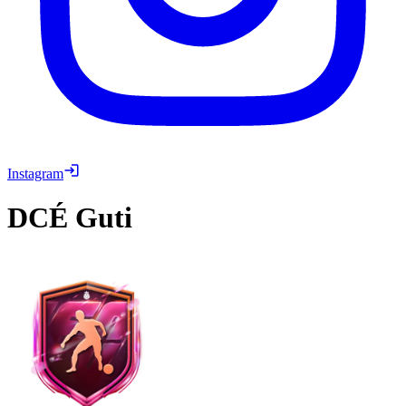
Instagram
DCÉ
Guti