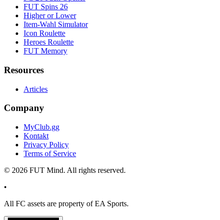
FUT Spins 26
Higher or Lower
Item-Wahl Simulator
Icon Roulette
Heroes Roulette
FUT Memory
Resources
Articles
Company
MyClub.gg
Kontakt
Privacy Policy
Terms of Service
©
2026
FUT Mind. All rights reserved.
•
All
FC
assets are property of EA Sports.