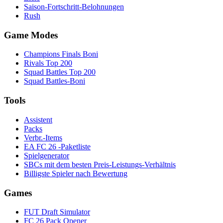
Saison-Fortschritt-Belohnungen
Rush
Game Modes
Champions Finals Boni
Rivals Top 200
Squad Battles Top 200
Squad Battles-Boni
Tools
Assistent
Packs
Verbr.-Items
EA FC 26 -Paketliste
Spielgenerator
SBCs mit dem besten Preis-Leistungs-Verhältnis
Billigste Spieler nach Bewertung
Games
FUT Draft Simulator
FC 26 Pack Opener