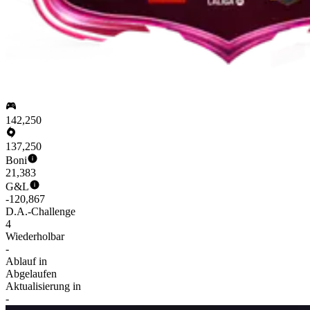
142,250
137,250
Boni
21,383
G&L
-120,867
D.A.-Challenge
4
Wiederholbar
-
Ablauf in
Abgelaufen
Aktualisierung in
-