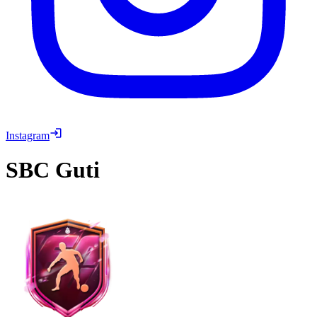
Instagram
SBC
Guti