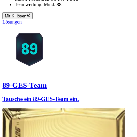
Teamwertung: Mind. 88
Mit KI lösen
Lösungen
89-GES-Team
Tausche ein 89-GES-Team ein.