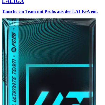
LALIGA
Tausche ein Team mit Profis aus der LALIGA ein.