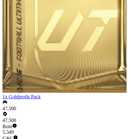
1x Goldprofis Pack
47,500
47,500
Boni
5,349
G&L