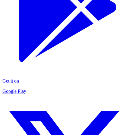
Get it on
Google Play