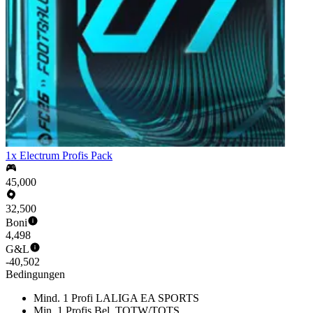
1x Electrum Profis Pack
45,000
32,500
Boni
4,498
G&L
-40,502
Bedingungen
Mind. 1 Profi LALIGA EA SPORTS
Min. 1 Profis Bel. TOTW/TOTS