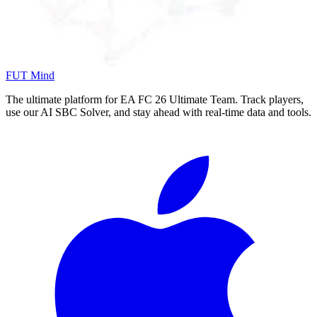
FUT Mind
The ultimate platform for EA FC
26
Ultimate Team. Track players,
use our AI SBC Solver, and stay ahead with real-time data and tools.