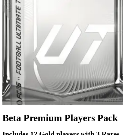
Beta Premium Players Pack
Includes 12 Gold players with 3 Rares.