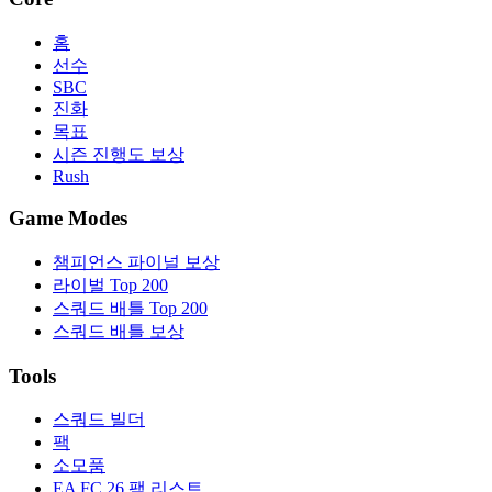
홈
선수
SBC
진화
목표
시즌 진행도 보상
Rush
Game Modes
챔피언스 파이널 보상
라이벌 Top 200
스쿼드 배틀 Top 200
스쿼드 배틀 보상
Tools
스쿼드 빌더
팩
소모품
EA FC 26 팩 리스트