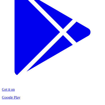
Get it on
Google Play