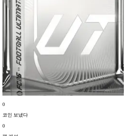
0
코인
보냈다
0