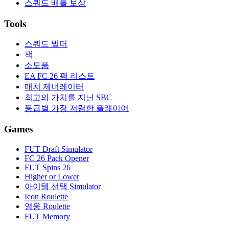
스쿼드 배틀 보상
Tools
스쿼드 빌더
팩
소모품
EA FC 26 팩 리스트
매치 제너레이터
최고의 가치를 지닌 SBC
등급별 가장 저렴한 플레이어
Games
FUT Draft Simulator
FC 26 Pack Opener
FUT Spins 26
Higher or Lower
아이템 선택 Simulator
Icon Roulette
영웅 Roulette
FUT Memory