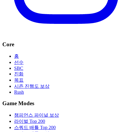
Core
홈
선수
SBC
진화
목표
시즌 진행도 보상
Rush
Game Modes
챔피언스 파이널 보상
라이벌 Top 200
스쿼드 배틀 Top 200