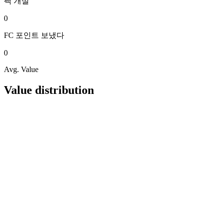
팩
개설
0
FC 포인트
보냈다
0
Avg. Value
Value distribution