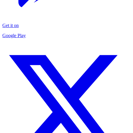
Get it on
Google Play