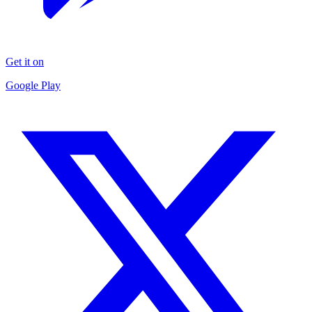
Get it on
Google Play