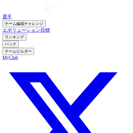
選手
チーム編成チャレンジ
エボリューション
目標
ランキング
パック
チームビルダー
MyClub