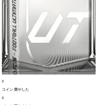
0
コイン
費やした
0