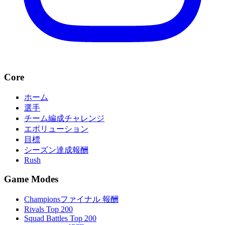
Core
ホーム
選手
チーム編成チャレンジ
エボリューション
目標
シーズン達成報酬
Rush
Game Modes
Championsファイナル 報酬
Rivals Top 200
Squad Battles Top 200