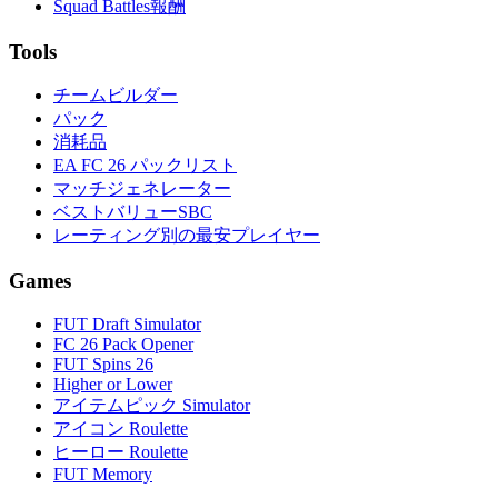
Squad Battles報酬
Tools
チームビルダー
パック
消耗品
EA FC 26 パックリスト
マッチジェネレーター
ベストバリューSBC
レーティング別の最安プレイヤー
Games
FUT Draft Simulator
FC 26 Pack Opener
FUT Spins 26
Higher or Lower
アイテムピック Simulator
アイコン Roulette
ヒーロー Roulette
FUT Memory