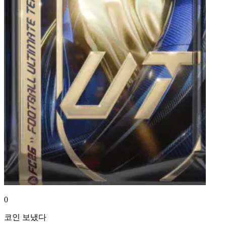
0
코인
보냈다