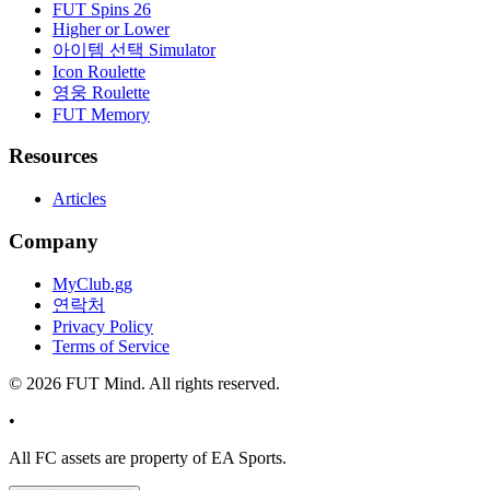
FUT Spins 26
Higher or Lower
아이템 선택 Simulator
Icon Roulette
영웅 Roulette
FUT Memory
Resources
Articles
Company
MyClub.gg
연락처
Privacy Policy
Terms of Service
©
2026
FUT Mind. All rights reserved.
•
All
FC
assets are property of EA Sports.