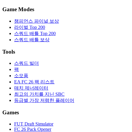
Game Modes
챔피언스 파이널 보상
라이벌 Top 200
스쿼드 배틀 Top 200
스쿼드 배틀 보상
Tools
스쿼드 빌더
팩
소모품
EA FC 26 팩 리스트
매치 제너레이터
최고의 가치를 지닌 SBC
등급별 가장 저렴한 플레이어
Games
FUT Draft Simulator
FC 26 Pack Opener