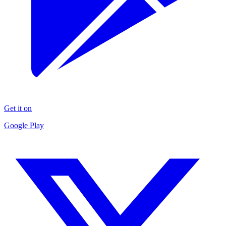
Get it on
Google Play