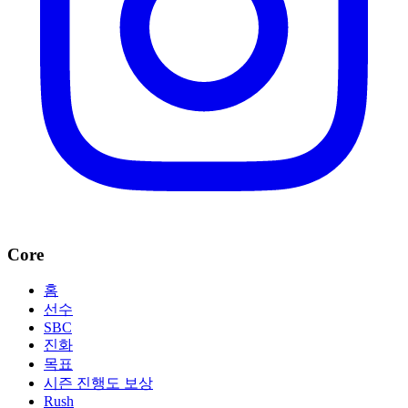
Core
홈
선수
SBC
진화
목표
시즌 진행도 보상
Rush