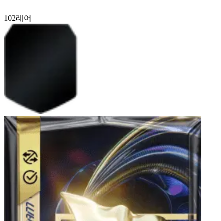
102
레어