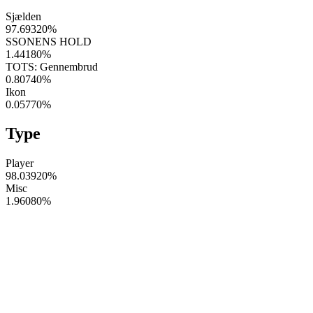
Sjælden
97.69320
%
SSONENS HOLD
1.44180
%
TOTS: Gennembrud
0.80740
%
Ikon
0.05770
%
Type
Player
98.03920
%
Misc
1.96080
%