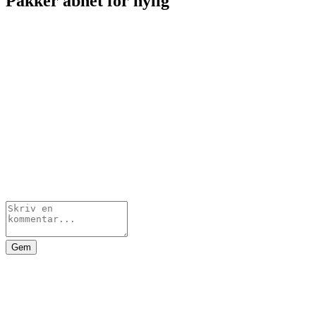
Pakker åbnet for nylig
Gem