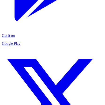
Get it on
Google Play