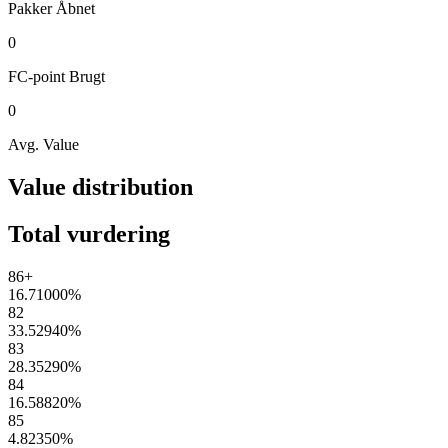
Pakker
Åbnet
0
FC-point
Brugt
0
Avg. Value
Value distribution
Total vurdering
86+
16.71000
%
82
33.52940
%
83
28.35290
%
84
16.58820
%
85
4.82350
%