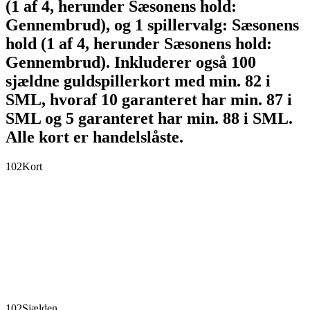
(1 af 4, herunder Sæsonens hold:
Gennembrud), og 1 spillervalg: Sæsonens
hold (1 af 4, herunder Sæsonens hold:
Gennembrud). Inkluderer også 100
sjældne guldspillerkort med min. 82 i
SML, hvoraf 10 garanteret har min. 87 i
SML og 5 garanteret har min. 88 i SML.
Alle kort er handelslåste.
102
Kort
102
Sjælden