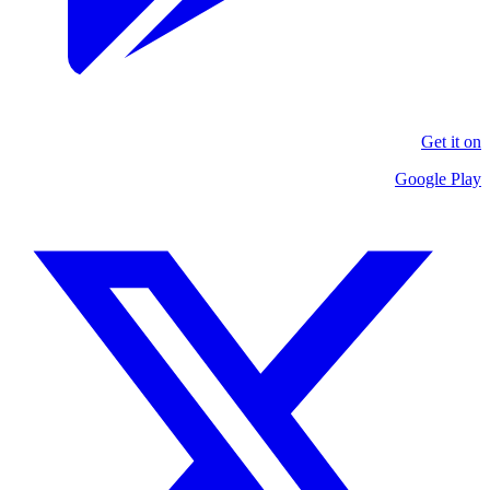
Get it on
Google Play