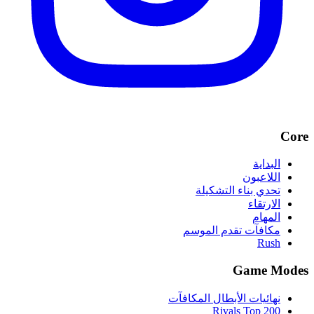
Core
البداية
اللاعبون
تحدي بناء التشكيلة
الارتقاء
المهام
مكافآت تقدم الموسم
Rush
Game Modes
نهائيات الأبطال المكافآت
Rivals Top 200