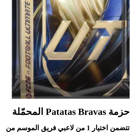
حزمة Patatas Bravas المحمّلة
تتضمن اختيار 1 من لاعبي فريق الموسم من