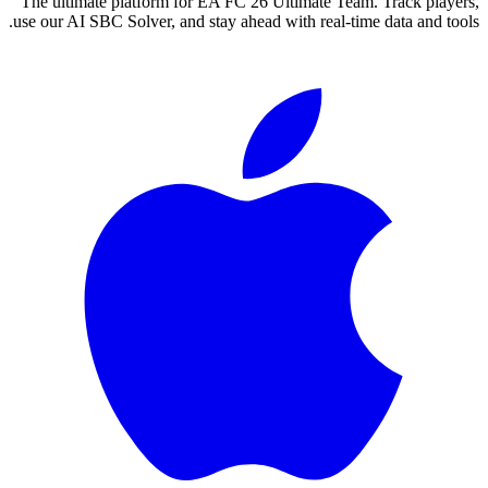
The ultimate platform for EA FC
26
Ultimate Team. Track players,
use our AI SBC Solver, and stay ahead with real-time data and tools.