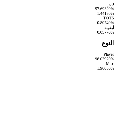
نادر
97.69320
%
1.44180
%
TOTS
0.80740
%
أيقونة
0.05770
%
النوع
Player
98.03920
%
Misc
1.96080
%