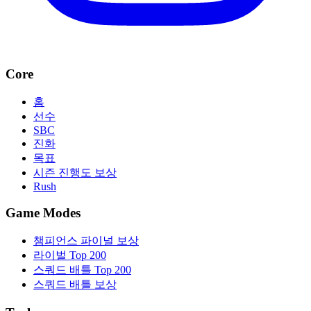
Core
홈
선수
SBC
진화
목표
시즌 진행도 보상
Rush
Game Modes
챔피언스 파이널 보상
라이벌 Top 200
스쿼드 배틀 Top 200
스쿼드 배틀 보상