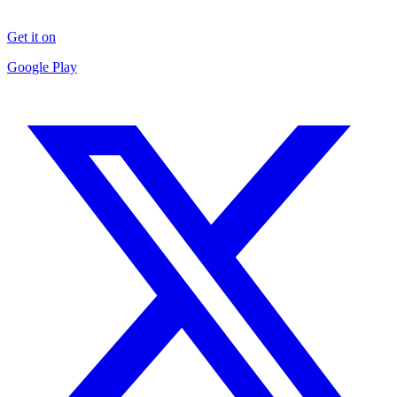
Get it on
Google Play