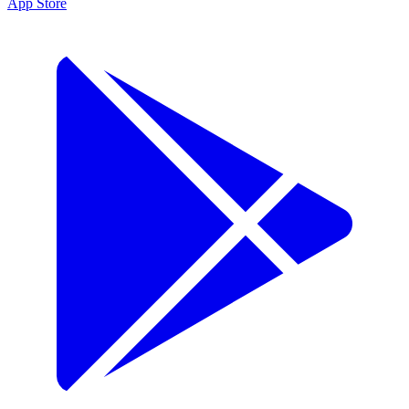
App Store