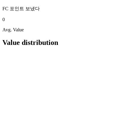
FC 포인트
보냈다
0
Avg. Value
Value distribution