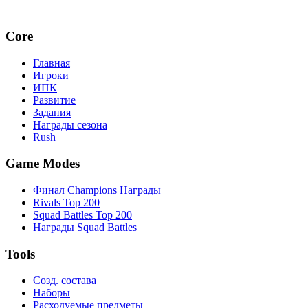
Core
Главная
Игроки
ИПК
Развитие
Задания
Награды сезона
Rush
Game Modes
Финал Champions Награды
Rivals Top 200
Squad Battles Top 200
Награды Squad Battles
Tools
Созд. состава
Наборы
Расходуемые предметы