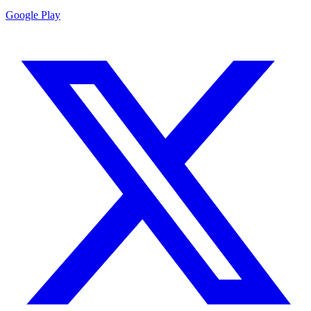
Google Play