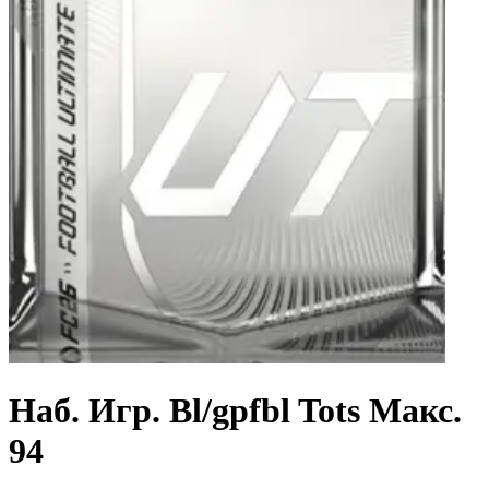
Наб. Игр. Bl/gpfbl Tots Макс.
94