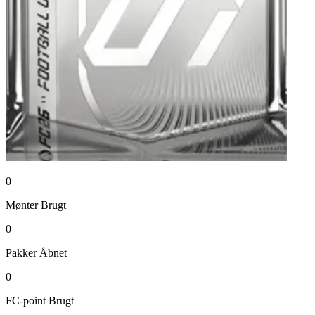
0
Mønter
Brugt
0
Pakker
Åbnet
0
FC-point
Brugt