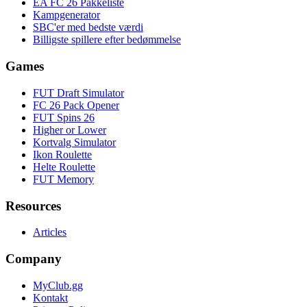
EA FC 26 Pakkeliste
Kampgenerator
SBC'er med bedste værdi
Billigste spillere efter bedømmelse
Games
FUT Draft Simulator
FC 26 Pack Opener
FUT Spins 26
Higher or Lower
Kortvalg Simulator
Ikon Roulette
Helte Roulette
FUT Memory
Resources
Articles
Company
MyClub.gg
Kontakt