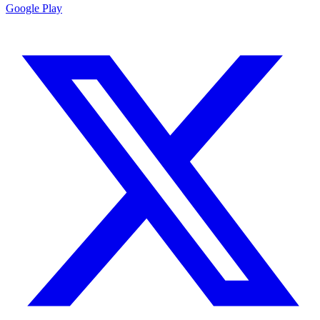
Google Play