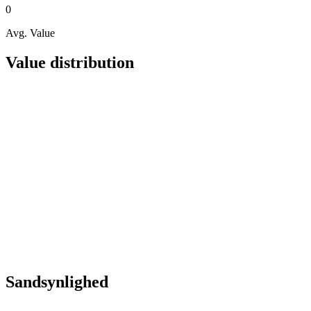
0
Avg. Value
Value distribution
Sandsynlighed