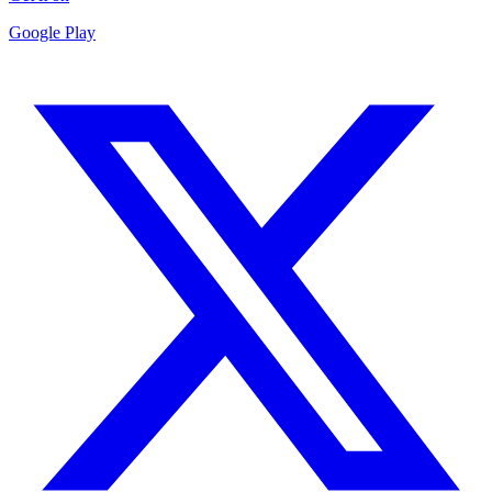
Google Play