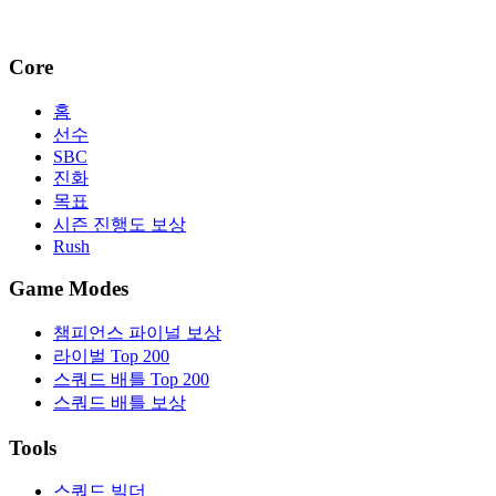
Core
홈
선수
SBC
진화
목표
시즌 진행도 보상
Rush
Game Modes
챔피언스 파이널 보상
라이벌 Top 200
스쿼드 배틀 Top 200
스쿼드 배틀 보상
Tools
스쿼드 빌더