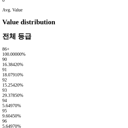
0
Avg. Value
Value distribution
전체 등급
86+
100.00000
%
90
16.38420
%
91
18.07910
%
92
15.25420
%
93
29.37850
%
94
5.64970
%
95
9.60450
%
96
5.64970
%