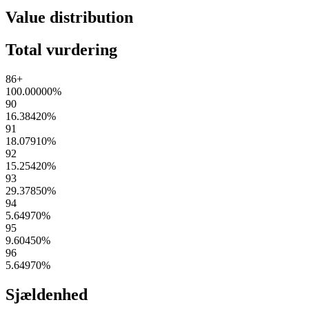
Value distribution
Total vurdering
86+
100.00000
%
90
16.38420
%
91
18.07910
%
92
15.25420
%
93
29.37850
%
94
5.64970
%
95
9.60450
%
96
5.64970
%
Sjældenhed