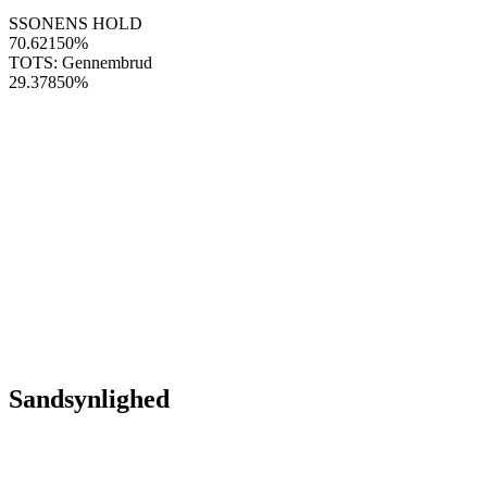
SSONENS HOLD
70.62150
%
TOTS: Gennembrud
29.37850
%
Sandsynlighed