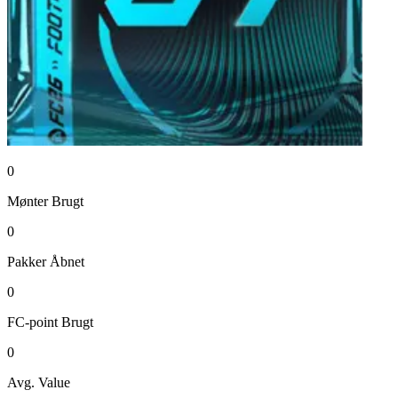
0
Mønter
Brugt
0
Pakker
Åbnet
0
FC-point
Brugt
0
Avg. Value