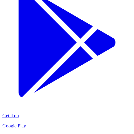
Get it on
Google Play