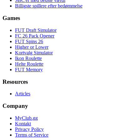
SBC'er med bedste værdi
Billigste spillere efter bedømmelse
Games
FUT Draft Simulator
FC 26 Pack Opener
FUT Spins 26
Higher or Lower
Kortvalg Simulator
Ikon Roulette
Helte Roulette
FUT Memory
Resources
Articles
Company
MyClub.gg
Kontakt
Privacy Policy
Terms of Service