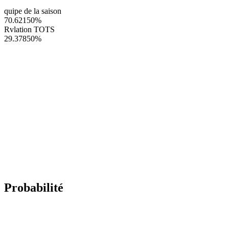
quipe de la saison
70.62150
%
Rvlation TOTS
29.37850
%
Probabilité