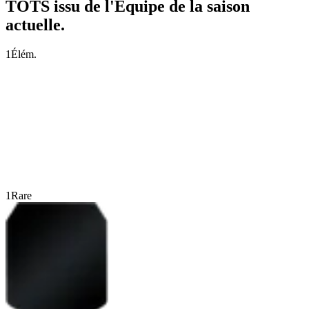
TOTS issu de l'Équipe de la saison
actuelle.
1
Élém.
1
Rare