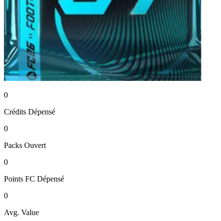
0
Crédits
Dépensé
0
Packs
Ouvert
0
Points FC
Dépensé
0
Avg. Value