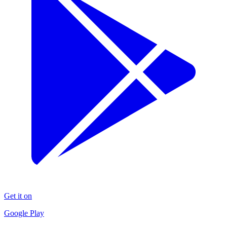
Get it on
Google Play