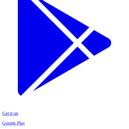
Get it on
Google Play