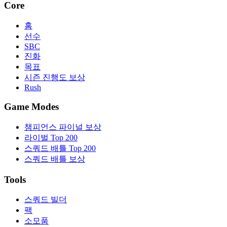
Core
홈
선수
SBC
진화
목표
시즌 진행도 보상
Rush
Game Modes
챔피언스 파이널 보상
라이벌 Top 200
스쿼드 배틀 Top 200
스쿼드 배틀 보상
Tools
스쿼드 빌더
팩
소모품