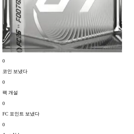
0
코인
보냈다
0
팩
개설
0
FC 포인트
보냈다
0