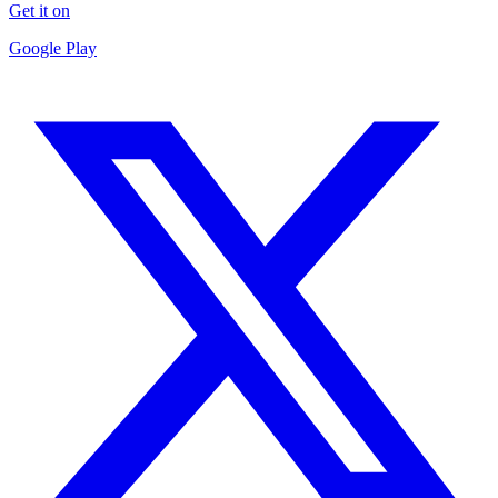
Get it on
Google Play