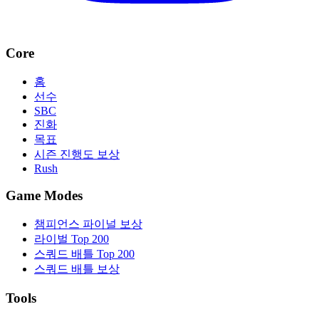
Core
홈
선수
SBC
진화
목표
시즌 진행도 보상
Rush
Game Modes
챔피언스 파이널 보상
라이벌 Top 200
스쿼드 배틀 Top 200
스쿼드 배틀 보상
Tools