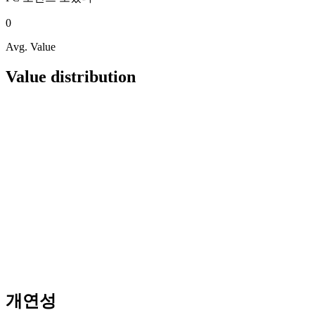
0
Avg. Value
Value distribution
개연성