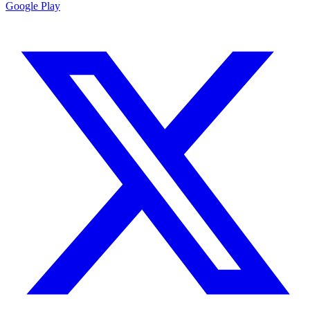
Google Play