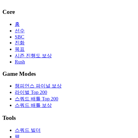
Core
홈
선수
SBC
진화
목표
시즌 진행도 보상
Rush
Game Modes
챔피언스 파이널 보상
라이벌 Top 200
스쿼드 배틀 Top 200
스쿼드 배틀 보상
Tools
스쿼드 빌더
팩