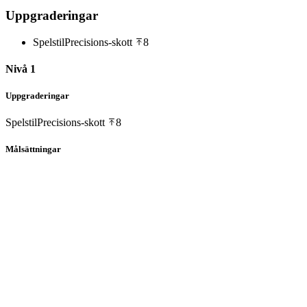
Uppgraderingar
Spelstil
Precisions-skott
8
Nivå 1
Uppgraderingar
Spelstil
Precisions-skott
8
Målsättningar