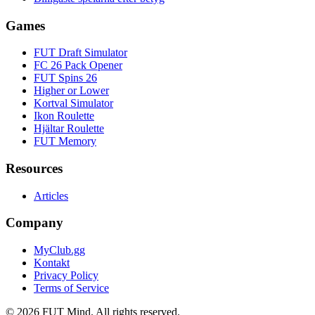
Games
FUT Draft Simulator
FC 26 Pack Opener
FUT Spins 26
Higher or Lower
Kortval Simulator
Ikon Roulette
Hjältar Roulette
FUT Memory
Resources
Articles
Company
MyClub.gg
Kontakt
Privacy Policy
Terms of Service
©
2026
FUT Mind. All rights reserved.