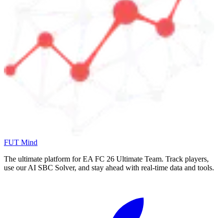
FUT Mind
The ultimate platform for EA FC
26
Ultimate Team. Track players,
use our AI SBC Solver, and stay ahead with real-time data and tools.