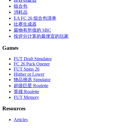
阵容创建器
组合包
消耗品
EA FC 26 组合包清单
比赛生成器
最物有所值的 SBC
按评分计算的最便宜的玩家
Games
FUT Draft Simulator
FC 26 Pack Opener
FUT Spins 26
Higher or Lower
物品挑选 Simulator
超级巨星 Roulette
英雄 Roulette
FUT Memory
Resources
Articles