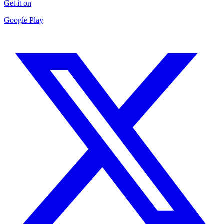
Get it on
Google Play