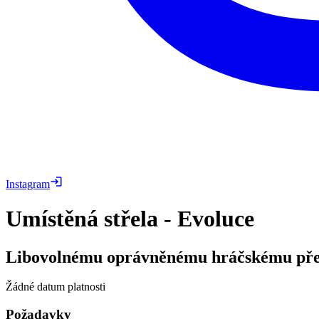
Instagram
Umístěná střela - Evoluce
Libovolnému oprávněnému hráčskému před
Žádné datum platnosti
Požadavky