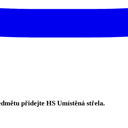
mětu přidejte HS Umístěná střela.