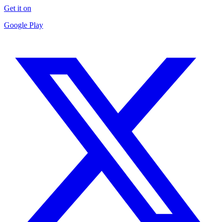
Get it on
Google Play