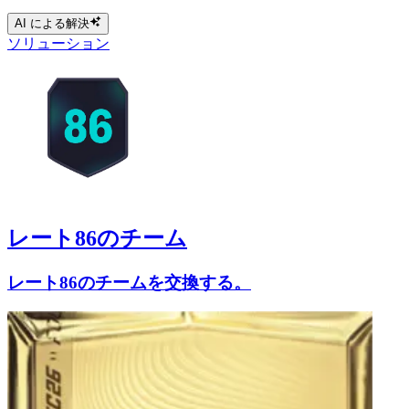
AI による解決
ソリューション
レート86のチーム
レート86のチームを交換する。