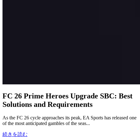
FC 26 Prime Heroes Upgrade SBC: Best
Solutions and Requirements
As the FC 26 cycle approaches its peak, EA Sports has released one
of the most anticipated gambles of the seas...
続きを読む