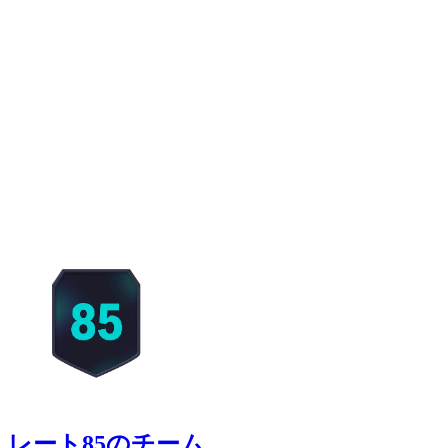
レート85のチーム