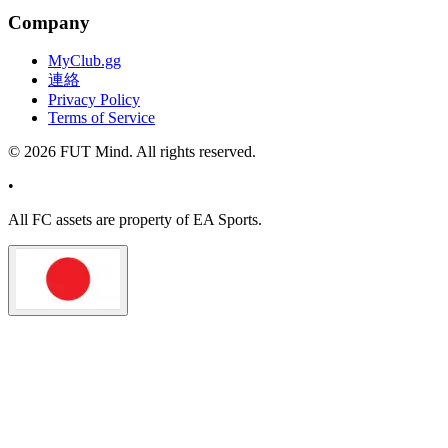
Company
MyClub.gg
連絡
Privacy Policy
Terms of Service
©
2026
FUT Mind. All rights reserved.
•
All
FC
assets are property of EA Sports.