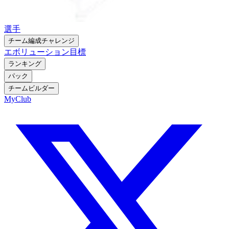
選手
チーム編成チャレンジ
エボリューション
目標
ランキング
パック
チームビルダー
MyClub