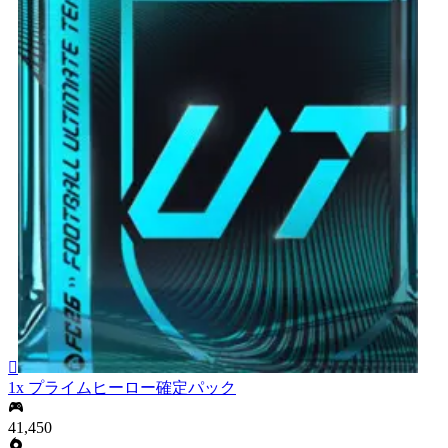

1x プライムヒーロー確定パック
41,450