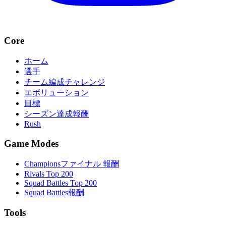
Core
ホーム
選手
チーム編成チャレンジ
エボリューション
目標
シーズン達成報酬
Rush
Game Modes
Championsファイナル 報酬
Rivals Top 200
Squad Battles Top 200
Squad Battles報酬
Tools