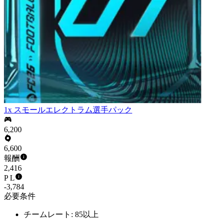
1x スモールエレクトラム選手パック
6,200
6,600
報酬
2,416
P L
-3,784
必要条件
チームレート: 85以上