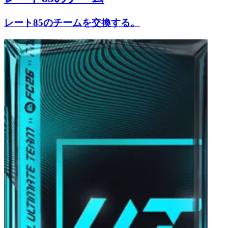
レート85のチームを交換する。