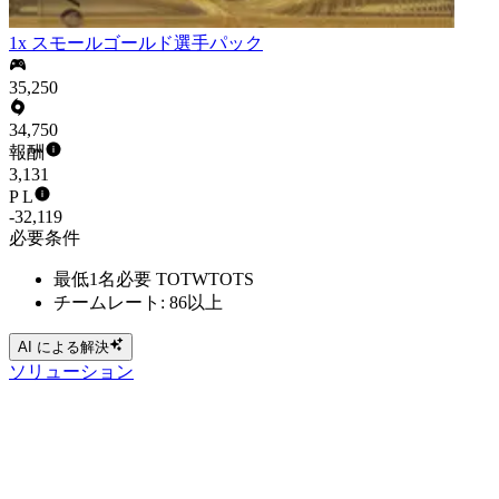
1x スモールゴールド選手パック
35,250
34,750
報酬
3,131
P L
-32,119
必要条件
最低1名必要 TOTWTOTS
チームレート: 86以上
AI による解決
ソリューション