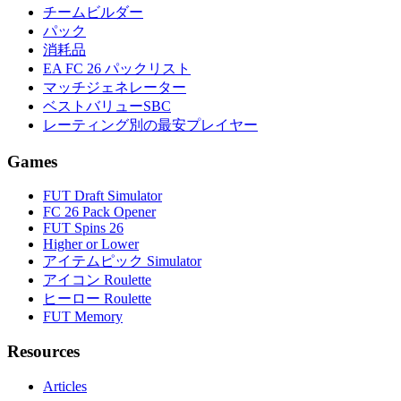
チームビルダー
パック
消耗品
EA FC 26 パックリスト
マッチジェネレーター
ベストバリューSBC
レーティング別の最安プレイヤー
Games
FUT Draft Simulator
FC 26 Pack Opener
FUT Spins 26
Higher or Lower
アイテムピック Simulator
アイコン Roulette
ヒーロー Roulette
FUT Memory
Resources
Articles