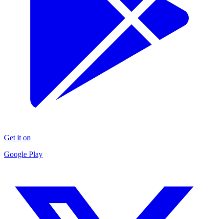
Get it on
Google Play