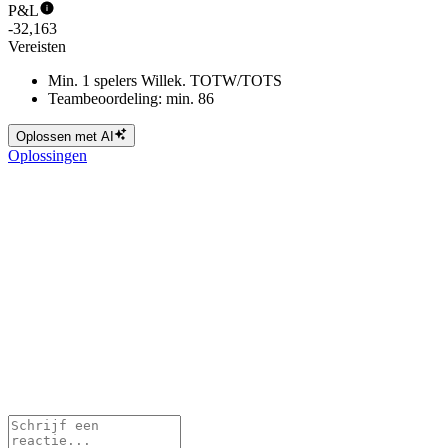
P&L
-32,163
Vereisten
Min. 1 spelers Willek. TOTW/TOTS
Teambeoordeling: min. 86
Oplossen met AI
Oplossingen