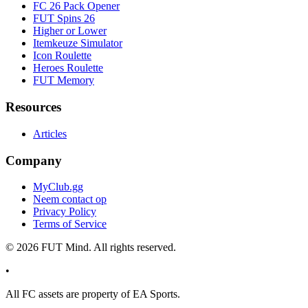
FC 26 Pack Opener
FUT Spins 26
Higher or Lower
Itemkeuze Simulator
Icon Roulette
Heroes Roulette
FUT Memory
Resources
Articles
Company
MyClub.gg
Neem contact op
Privacy Policy
Terms of Service
©
2026
FUT Mind. All rights reserved.
•
All
FC
assets are property of EA Sports.