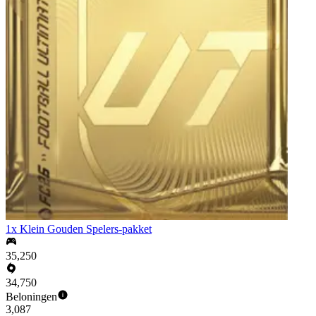
1x Klein Gouden Spelers-pakket
35,250
34,750
Beloningen
3,087