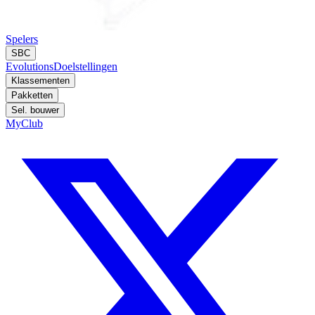
Spelers
SBC
Evolutions
Doelstellingen
Klassementen
Pakketten
Sel. bouwer
MyClub