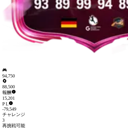
94,750
88,500
報酬
15,201
P L
-79,549
チャレンジ
3
再挑戦可能