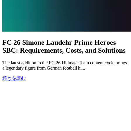
FC 26 Simone Laudehr Prime Heroes
SBC: Requirements, Costs, and Solutions
The latest addition to the FC 26 Ultimate Team content cycle brings
a legendary figure from German football hi...
続きを読む