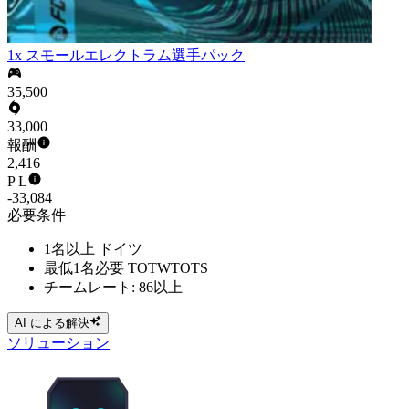
1x スモールエレクトラム選手パック
35,500
33,000
報酬
2,416
P L
-33,084
必要条件
1名以上 ドイツ
最低1名必要 TOTWTOTS
チームレート: 86以上
AI による解決
ソリューション