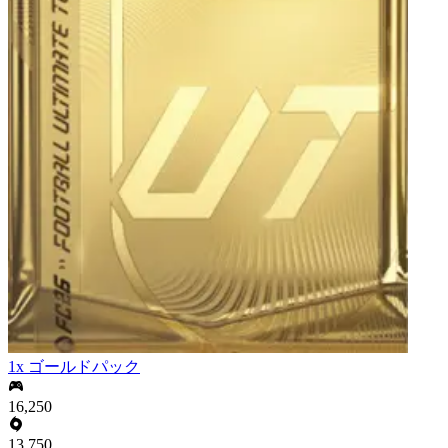
1x ゴールドパック
16,250
13,750