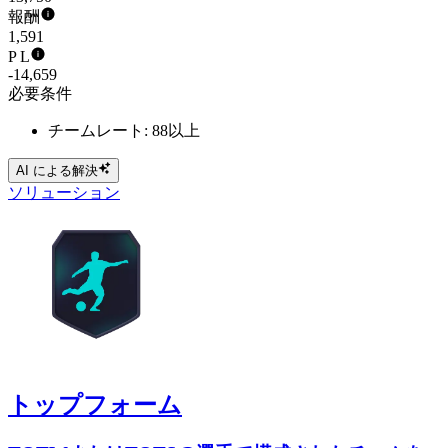
報酬
1,591
P L
-14,659
必要条件
チームレート: 88以上
AI による解決
ソリューション
トップフォーム