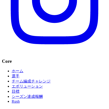
Core
ホーム
選手
チーム編成チャレンジ
エボリューション
目標
シーズン達成報酬
Rush