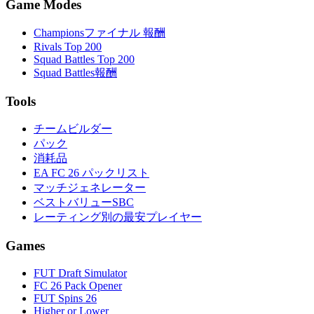
Game Modes
Championsファイナル 報酬
Rivals Top 200
Squad Battles Top 200
Squad Battles報酬
Tools
チームビルダー
パック
消耗品
EA FC 26 パックリスト
マッチジェネレーター
ベストバリューSBC
レーティング別の最安プレイヤー
Games
FUT Draft Simulator
FC 26 Pack Opener
FUT Spins 26
Higher or Lower