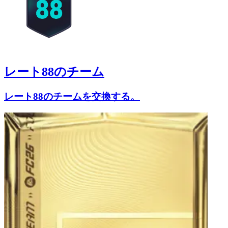
レート88のチーム
レート88のチームを交換する。