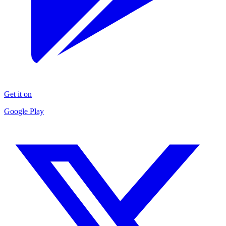
Get it on
Google Play