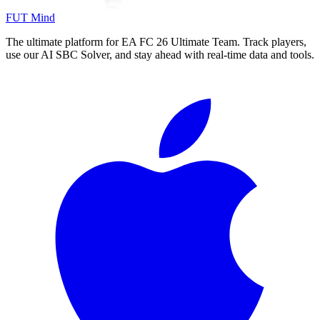
FUT Mind
The ultimate platform for EA FC
26
Ultimate Team. Track players,
use our AI SBC Solver, and stay ahead with real-time data and tools.