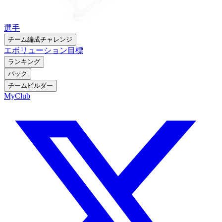
選手
チーム編成チャレンジ
エボリューション
目標
ランキング
パック
チームビルダー
MyClub