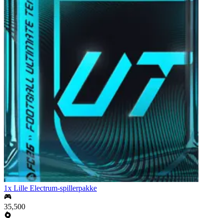
1x Lille Electrum-spillerpakke
35,500