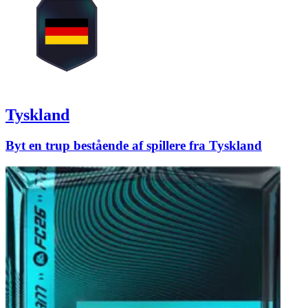
Tyskland
Byt en trup bestående af spillere fra Tyskland