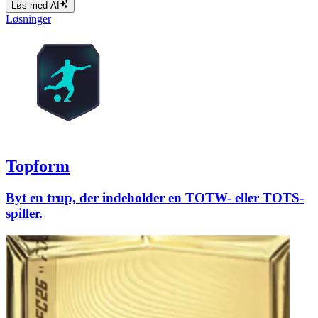
Løs med AI
Løsninger
Topform
Byt en trup, der indeholder en TOTW- eller TOTS-
spiller.