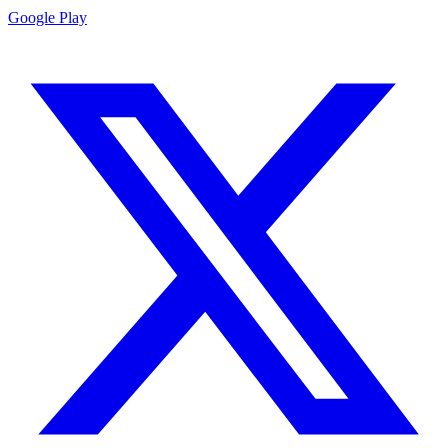
Google Play