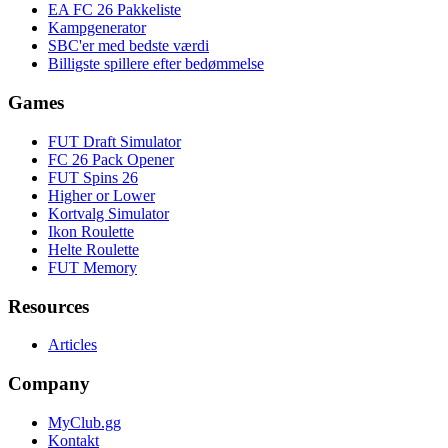
EA FC 26 Pakkeliste
Kampgenerator
SBC'er med bedste værdi
Billigste spillere efter bedømmelse
Games
FUT Draft Simulator
FC 26 Pack Opener
FUT Spins 26
Higher or Lower
Kortvalg Simulator
Ikon Roulette
Helte Roulette
FUT Memory
Resources
Articles
Company
MyClub.gg
Kontakt