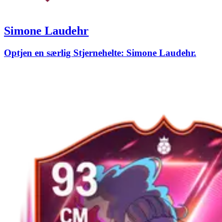
Simone Laudehr
Optjen en særlig Stjernehelte: Simone Laudehr.