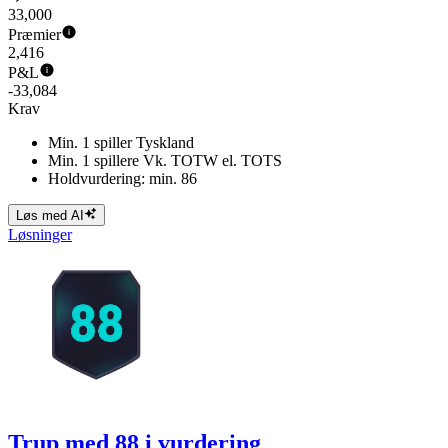
33,000
Præmier
2,416
P&L
-33,084
Krav
Min. 1 spiller Tyskland
Min. 1 spillere Vk. TOTW el. TOTS
Holdvurdering: min. 86
Løs med AI
Løsninger
Trup med 88 i vurdering