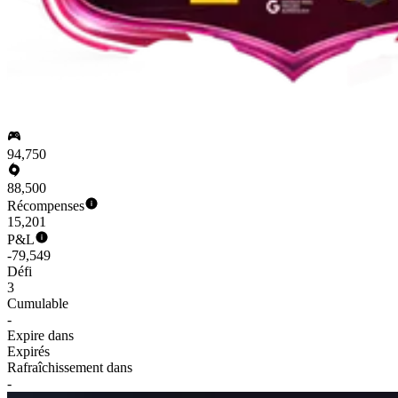
94,750
88,500
Récompenses
15,201
P&L
-79,549
Défi
3
Cumulable
-
Expire dans
Expirés
Rafraîchissement dans
-