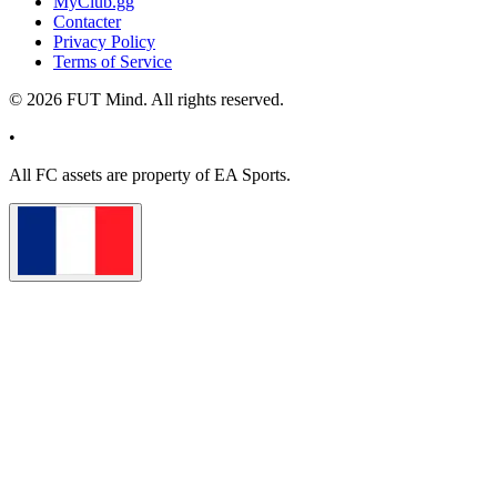
MyClub.gg
Contacter
Privacy Policy
Terms of Service
©
2026
FUT Mind. All rights reserved.
•
All
FC
assets are property of EA Sports.