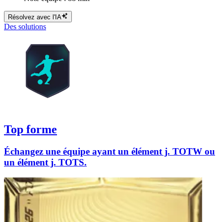
Résolvez avec l'IA
Des solutions
Top forme
Échangez une équipe ayant un élément j. TOTW ou
un élément j. TOTS.