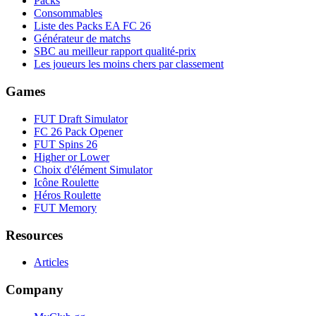
Packs
Consommables
Liste des Packs EA FC 26
Générateur de matchs
SBC au meilleur rapport qualité-prix
Les joueurs les moins chers par classement
Games
FUT Draft Simulator
FC 26 Pack Opener
FUT Spins 26
Higher or Lower
Choix d'élément Simulator
Icône Roulette
Héros Roulette
FUT Memory
Resources
Articles
Company