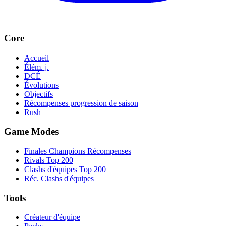
Core
Accueil
Élém. j.
DCÉ
Évolutions
Objectifs
Récompenses progression de saison
Rush
Game Modes
Finales Champions Récompenses
Rivals Top 200
Clashs d'équipes Top 200
Réc. Clashs d'équipes
Tools
Créateur d'équipe