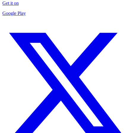
Get it on
Google Play