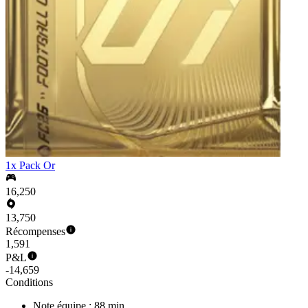
1x Pack Or
16,250
13,750
Récompenses
1,591
P&L
-14,659
Conditions
Note équipe : 88 min