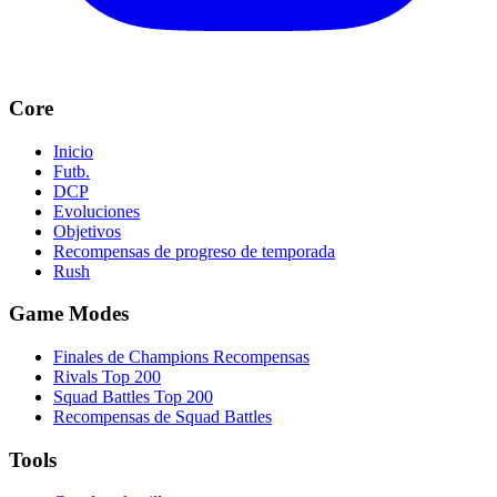
Core
Inicio
Futb.
DCP
Evoluciones
Objetivos
Recompensas de progreso de temporada
Rush
Game Modes
Finales de Champions Recompensas
Rivals Top 200
Squad Battles Top 200
Recompensas de Squad Battles
Tools