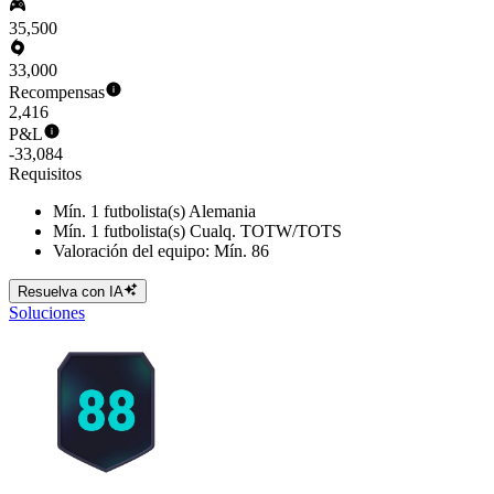
35,500
33,000
Recompensas
2,416
P&L
-33,084
Requisitos
Mín. 1 futbolista(s) Alemania
Mín. 1 futbolista(s) Cualq. TOTW/TOTS
Valoración del equipo: Mín. 86
Resuelva con IA
Soluciones