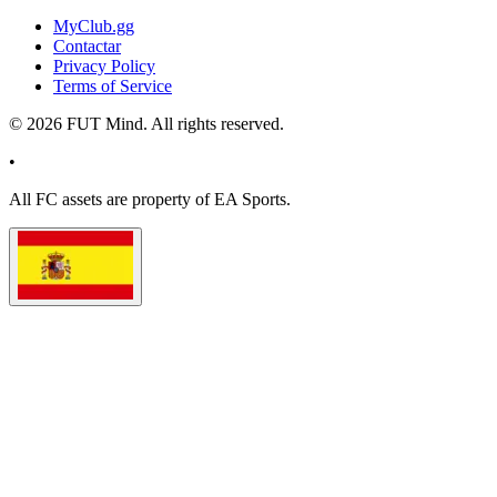
MyClub.gg
Contactar
Privacy Policy
Terms of Service
©
2026
FUT Mind. All rights reserved.
•
All
FC
assets are property of EA Sports.