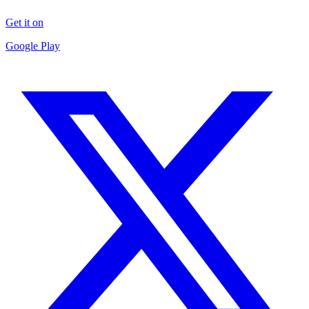
Get it on
Google Play