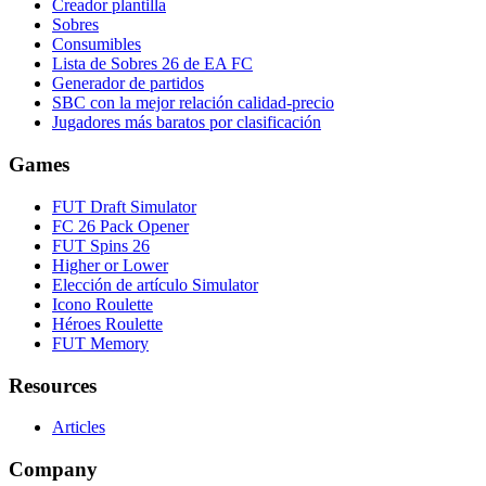
Creador plantilla
Sobres
Consumibles
Lista de Sobres 26 de EA FC
Generador de partidos
SBC con la mejor relación calidad-precio
Jugadores más baratos por clasificación
Games
FUT Draft Simulator
FC 26 Pack Opener
FUT Spins 26
Higher or Lower
Elección de artículo Simulator
Icono Roulette
Héroes Roulette
FUT Memory
Resources
Articles
Company