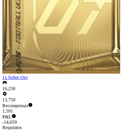
1x Sobre Oro
16,250
13,750
Recompensas
1,591
P&L
-14,659
Requisitos