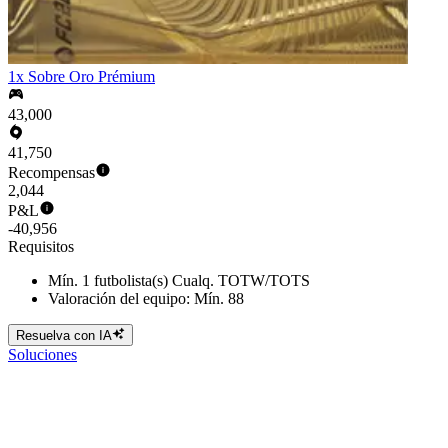
1x Sobre Oro Prémium
43,000
41,750
Recompensas
2,044
P&L
-40,956
Requisitos
Mín. 1 futbolista(s) Cualq. TOTW/TOTS
Valoración del equipo: Mín. 88
Resuelva con IA
Soluciones