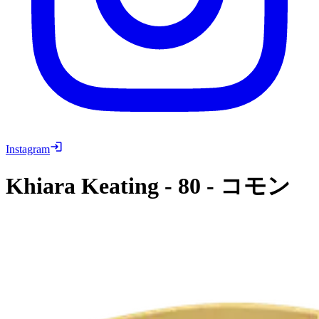
Instagram
Khiara Keating
-
80
-
コモン