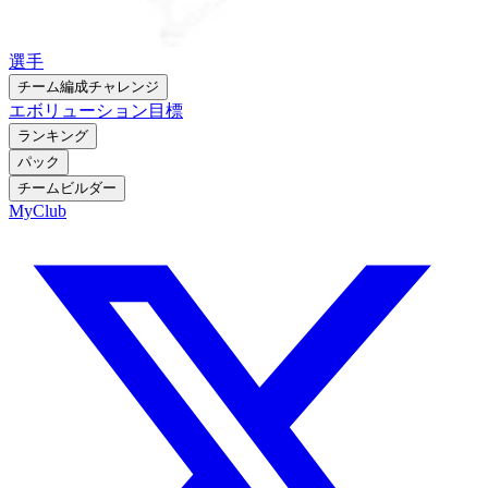
選手
チーム編成チャレンジ
エボリューション
目標
ランキング
パック
チームビルダー
MyClub