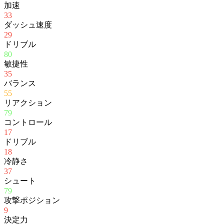
加速
33
ダッシュ速度
29
ドリブル
80
敏捷性
35
バランス
55
リアクション
79
コントロール
17
ドリブル
18
冷静さ
37
シュート
79
攻撃ポジション
9
決定力