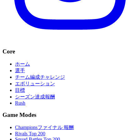
Core
ホーム
選手
チーム編成チャレンジ
エボリューション
目標
シーズン達成報酬
Rush
Game Modes
Championsファイナル 報酬
Rivals Top 200
Squad Battles Top 200