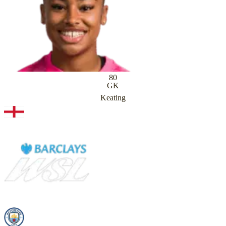
80
GK
Keating