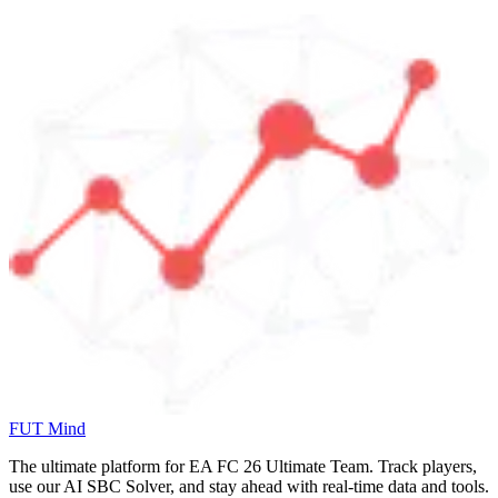
FUT Mind
The ultimate platform for EA FC
26
Ultimate Team. Track players,
use our AI SBC Solver, and stay ahead with real-time data and tools.