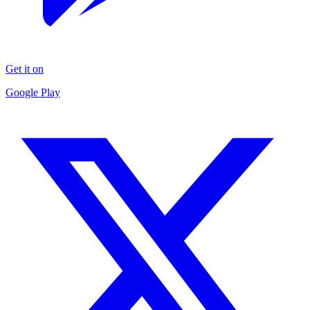
Get it on
Google Play