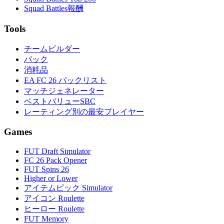
Squad Battles報酬
Tools
チームビルダー
パック
消耗品
EA FC 26 パックリスト
マッチジェネレーター
ベストバリューSBC
レーティング別の最安プレイヤー
Games
FUT Draft Simulator
FC 26 Pack Opener
FUT Spins 26
Higher or Lower
アイテムピック Simulator
アイコン Roulette
ヒーロー Roulette
FUT Memory