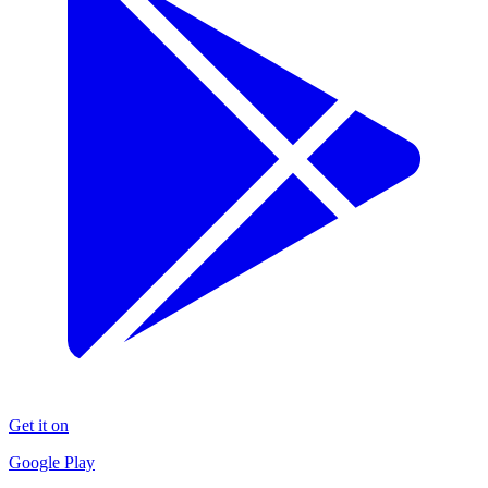
Get it on
Google Play