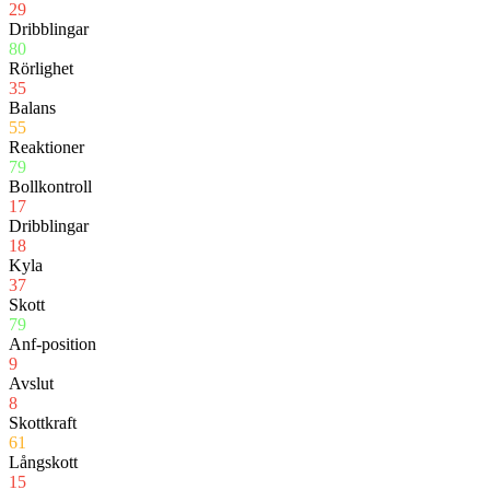
29
Dribblingar
80
Rörlighet
35
Balans
55
Reaktioner
79
Bollkontroll
17
Dribblingar
18
Kyla
37
Skott
79
Anf-position
9
Avslut
8
Skottkraft
61
Långskott
15