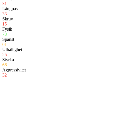
31
Långpass
33
Skruv
15
Fysik
78
Spänst
61
Uthållighet
25
Styrka
66
Aggressivitet
32