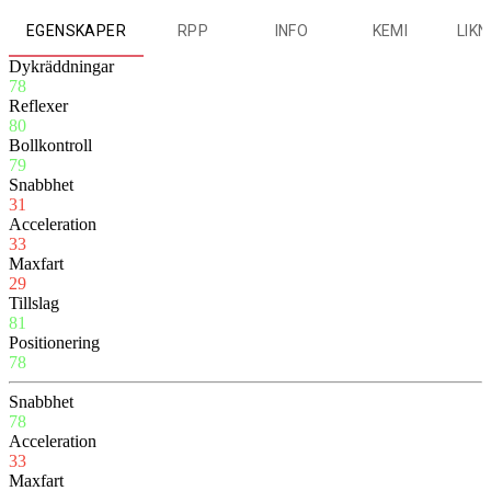
EGENSKAPER
RPP
INFO
KEMI
LIK
Dykräddningar
78
Reflexer
80
Bollkontroll
79
Snabbhet
31
Acceleration
33
Maxfart
29
Tillslag
81
Positionering
78
Snabbhet
78
Acceleration
33
Maxfart