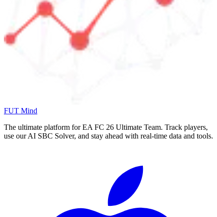
FUT Mind
The ultimate platform for EA FC
26
Ultimate Team. Track players,
use our AI SBC Solver, and stay ahead with real-time data and tools.