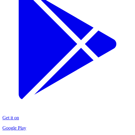
Get it on
Google Play