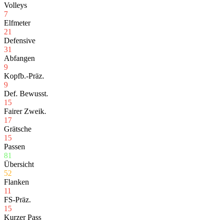
Volleys
7
Elfmeter
21
Defensive
31
Abfangen
9
Kopfb.-Präz.
9
Def. Bewusst.
15
Fairer Zweik.
17
Grätsche
15
Passen
81
Übersicht
52
Flanken
11
FS-Präz.
15
Kurzer Pass