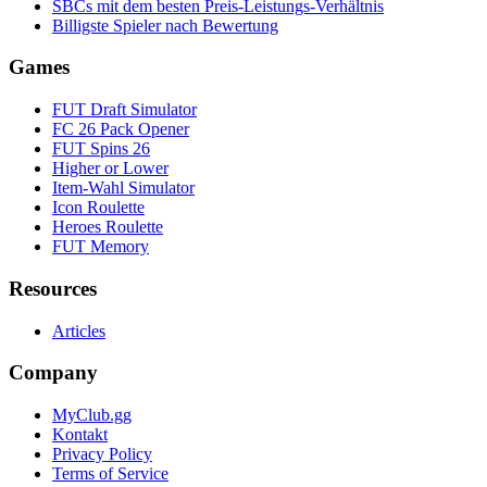
SBCs mit dem besten Preis-Leistungs-Verhältnis
Billigste Spieler nach Bewertung
Games
FUT Draft Simulator
FC 26 Pack Opener
FUT Spins 26
Higher or Lower
Item-Wahl Simulator
Icon Roulette
Heroes Roulette
FUT Memory
Resources
Articles
Company
MyClub.gg
Kontakt
Privacy Policy
Terms of Service