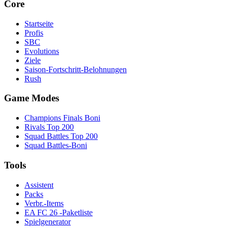
Core
Startseite
Profis
SBC
Evolutions
Ziele
Saison-Fortschritt-Belohnungen
Rush
Game Modes
Champions Finals Boni
Rivals Top 200
Squad Battles Top 200
Squad Battles-Boni
Tools
Assistent
Packs
Verbr.-Items
EA FC 26 -Paketliste
Spielgenerator