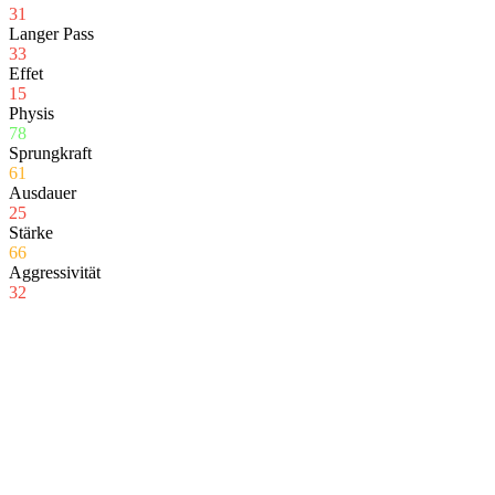
31
Langer Pass
33
Effet
15
Physis
78
Sprungkraft
61
Ausdauer
25
Stärke
66
Aggressivität
32