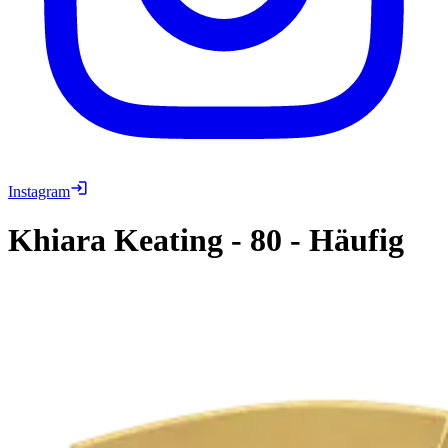
Instagram
Khiara Keating
-
80
-
Häufig