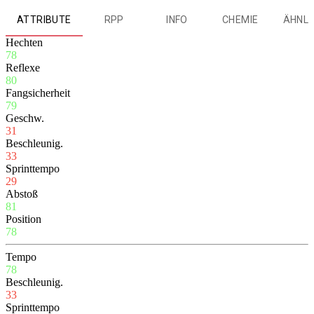
ATTRIBUTE
RPP
INFO
CHEMIE
ÄHNLI
Hechten
78
Reflexe
80
Fangsicherheit
79
Geschw.
31
Beschleunig.
33
Sprinttempo
29
Abstoß
81
Position
78
Tempo
78
Beschleunig.
33
Sprinttempo