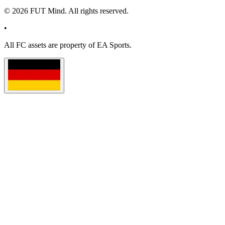
©
2026
FUT Mind. All rights reserved.
•
All
FC
assets are property of EA Sports.