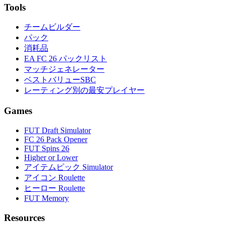
Tools
チームビルダー
パック
消耗品
EA FC 26 パックリスト
マッチジェネレーター
ベストバリューSBC
レーティング別の最安プレイヤー
Games
FUT Draft Simulator
FC 26 Pack Opener
FUT Spins 26
Higher or Lower
アイテムピック Simulator
アイコン Roulette
ヒーロー Roulette
FUT Memory
Resources