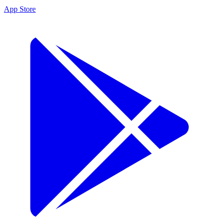
App Store