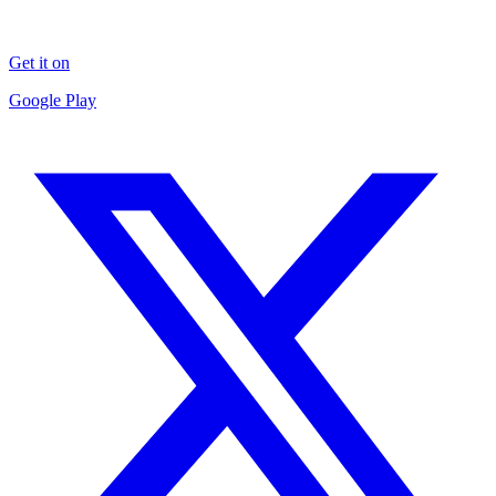
Get it on
Google Play