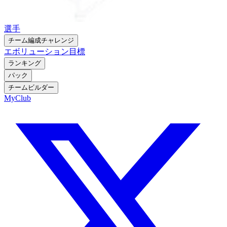
選手
チーム編成チャレンジ
エボリューション
目標
ランキング
パック
チームビルダー
MyClub