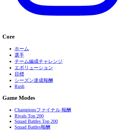
Core
ホーム
選手
チーム編成チャレンジ
エボリューション
目標
シーズン達成報酬
Rush
Game Modes
Championsファイナル 報酬
Rivals Top 200
Squad Battles Top 200
Squad Battles報酬