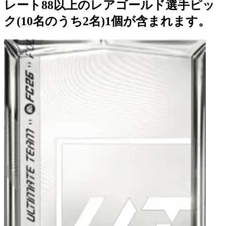
レート88以上のレアゴールド選手ピッ
ク(10名のうち2名)1個が含まれます。