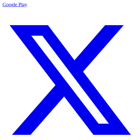
Google Play