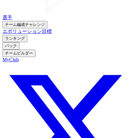
選手
チーム編成チャレンジ
エボリューション
目標
ランキング
パック
チームビルダー
MyClub