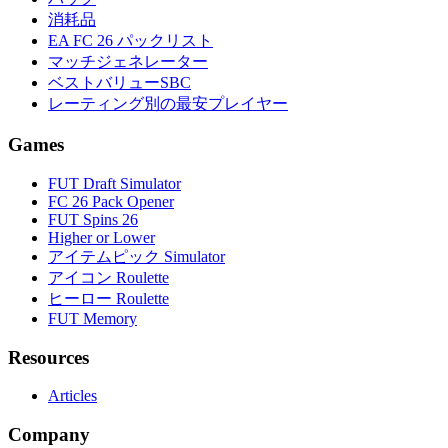
消耗品
EA FC 26 パックリスト
マッチジェネレーター
ベストバリューSBC
レーティング別の最安プレイヤー
Games
FUT Draft Simulator
FC 26 Pack Opener
FUT Spins 26
Higher or Lower
アイテムピック Simulator
アイコン Roulette
ヒーロー Roulette
FUT Memory
Resources
Articles
Company