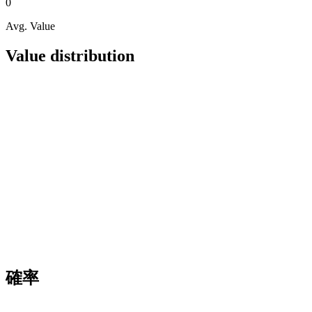
0
Avg. Value
Value distribution
確率