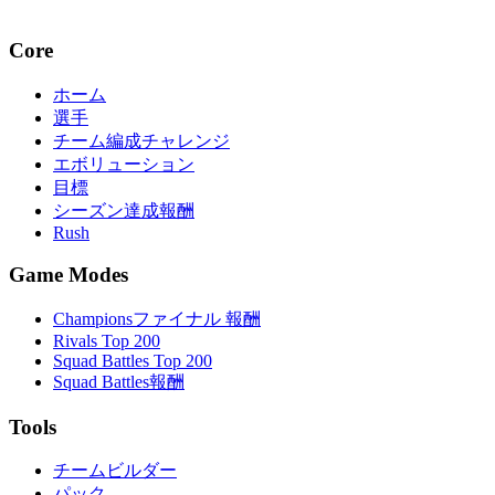
Core
ホーム
選手
チーム編成チャレンジ
エボリューション
目標
シーズン達成報酬
Rush
Game Modes
Championsファイナル 報酬
Rivals Top 200
Squad Battles Top 200
Squad Battles報酬
Tools
チームビルダー
パック