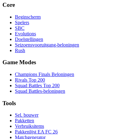
Core
Beginscherm
Spelers
SBC
Evolutions
Doelstellingen
Seizoensvooruitgang-beloningen
Rush
Game Modes
Champions Finals Beloningen
Rivals Top 200
Squad Battles Top 200
Squad Battles-beloningen
Tools
Sel. bouwer
Pakketten
Verbruiksitems
Pakkenlijst EA FC 26
Matchgenerator