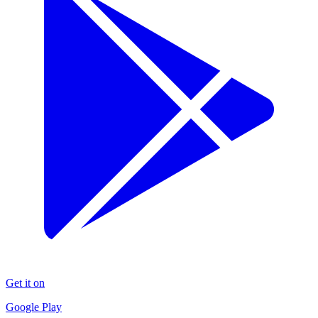
Get it on
Google Play