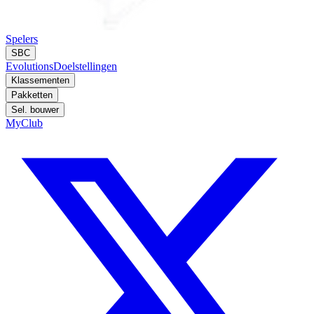
Spelers
SBC
Evolutions
Doelstellingen
Klassementen
Pakketten
Sel. bouwer
MyClub