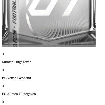
0
Munten
Uitgegeven
0
Pakketten
Geopend
0
FC-punten
Uitgegeven
0