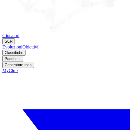
Giocatori
SCR
Evoluzioni
Obiettivi
Classifiche
Pacchetti
Generatore rosa
MyClub