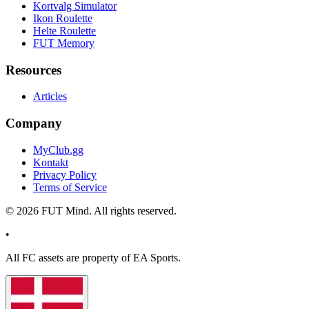
Kortvalg Simulator
Ikon Roulette
Helte Roulette
FUT Memory
Resources
Articles
Company
MyClub.gg
Kontakt
Privacy Policy
Terms of Service
©
2026
FUT Mind. All rights reserved.
•
All
FC
assets are property of EA Sports.