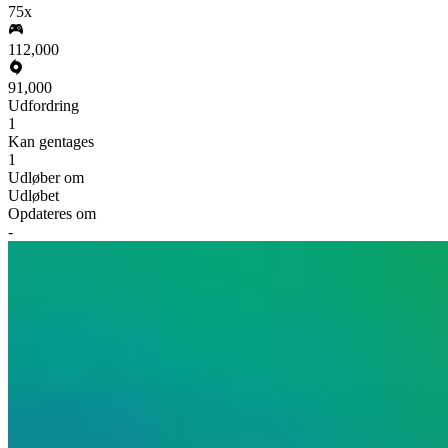
75x
112,000
91,000
Udfordring
1
Kan gentages
1
Udløber om
Udløbet
Opdateres om
-