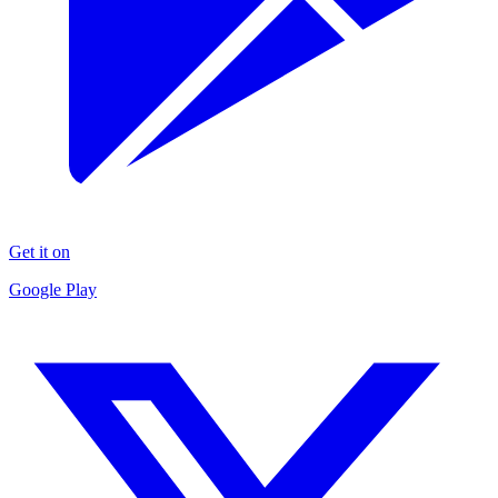
Get it on
Google Play