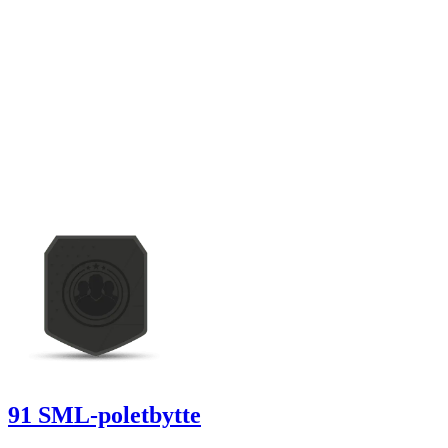
91 SML-poletbytte