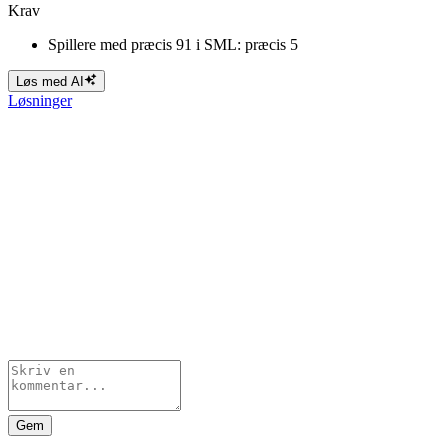
Krav
Spillere med præcis 91 i SML: præcis 5
Løs med AI
Løsninger
Gem