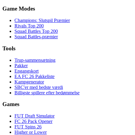
Game Modes
Champions: Slutspil Præmier
Rivals Top 200
Squad Battles Top 200
Squad Battles-præmier
Tools
Trup-sammensætning
Pakker
Engangskort
EA FC 26 Pakkeliste
Kampgenerator
SBC'er med bedste værdi
Billigste spillere efter bedømmelse
Games
FUT Draft Simulator
FC 26 Pack Opener
FUT Spins 26
Higher or Lower