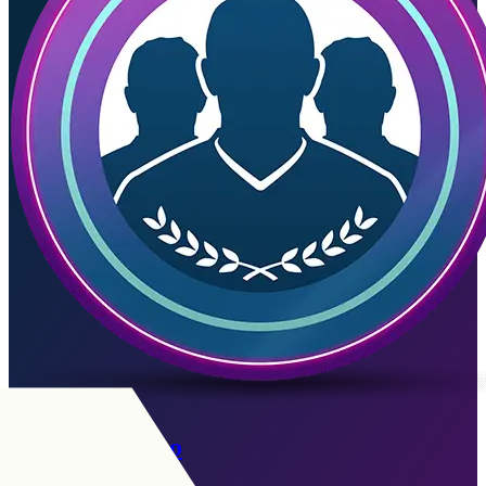
Iván Zamorano