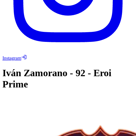
Instagram
Iván Zamorano
-
92
-
Eroi
Prime