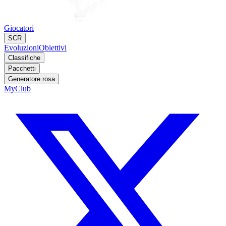
Giocatori
SCR
Evoluzioni
Obiettivi
Classifiche
Pacchetti
Generatore rosa
MyClub