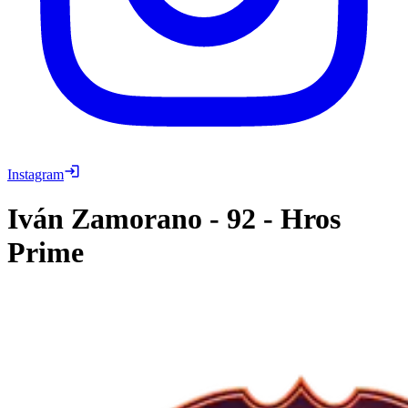
Instagram
Iván Zamorano
-
92
-
Hros
Prime