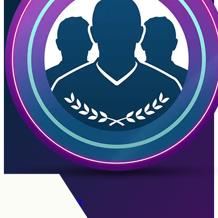
Iván Zamorano