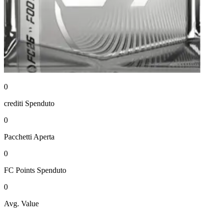
0
crediti
Spenduto
0
Pacchetti
Aperta
0
FC Points
Spenduto
0
Avg. Value