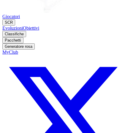
Giocatori
SCR
Evoluzioni
Obiettivi
Classifiche
Pacchetti
Generatore rosa
MyClub