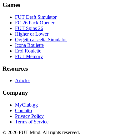
Games
FUT Draft Simulator
FC 26 Pack Opener
FUT Spins 26
Higher or Lower
Oggetto a scelta Simulator
Icona Roulette
Eroi Roulette
FUT Memory
Resources
Articles
Company
MyClub.gg
Contatto
Privacy Policy
Terms of Service
©
2026
FUT Mind. All rights reserved.