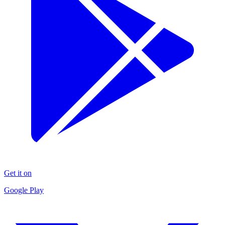
Get it on
Google Play