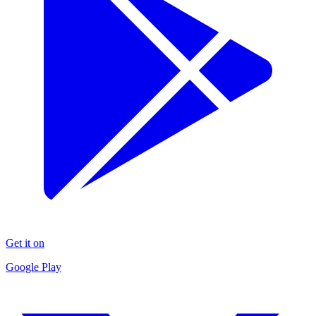
Get it on
Google Play