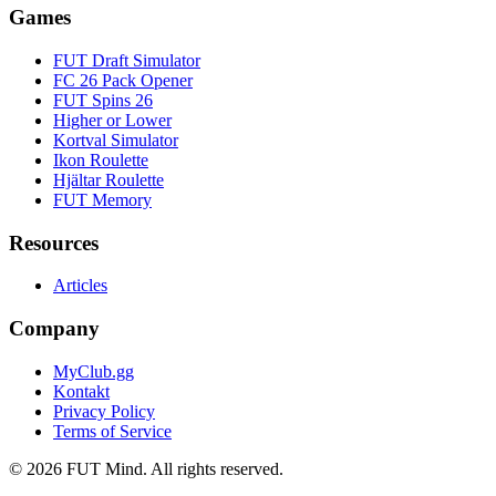
Games
FUT Draft Simulator
FC 26 Pack Opener
FUT Spins 26
Higher or Lower
Kortval Simulator
Ikon Roulette
Hjältar Roulette
FUT Memory
Resources
Articles
Company
MyClub.gg
Kontakt
Privacy Policy
Terms of Service
©
2026
FUT Mind. All rights reserved.