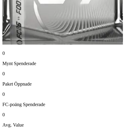
0
Mynt
Spenderade
0
Paket
Öppnade
0
FC-poäng
Spenderade
0
Avg. Value