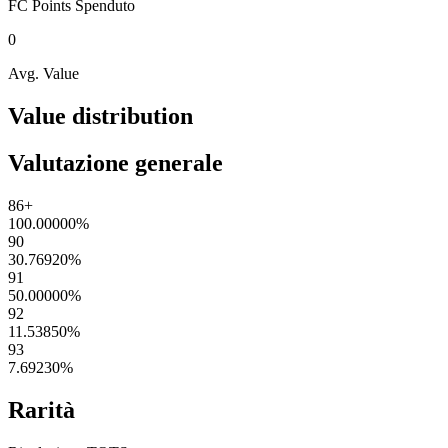
FC Points
Spenduto
0
Avg. Value
Value distribution
Valutazione generale
86+
100.00000
%
90
30.76920
%
91
50.00000
%
92
11.53850
%
93
7.69230
%
Rarità