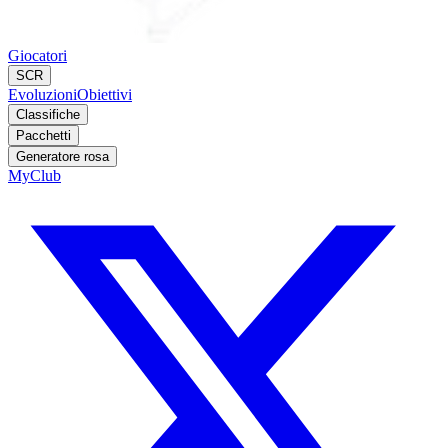
Giocatori
SCR
Evoluzioni
Obiettivi
Classifiche
Pacchetti
Generatore rosa
MyClub