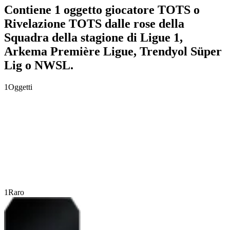
Contiene 1 oggetto giocatore TOTS o
Rivelazione TOTS dalle rose della
Squadra della stagione di Ligue 1,
Arkema Première Ligue, Trendyol Süper
Lig o NWSL.
1
Oggetti
1
Raro