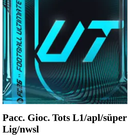
Pacc. Gioc. Tots L1/apl/süper
Lig/nwsl