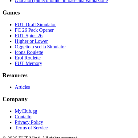
Giocatori più economici in base alla valutazione
Games
FUT Draft Simulator
FC 26 Pack Opener
FUT Spins 26
Higher or Lower
Oggetto a scelta Simulator
Icona Roulette
Eroi Roulette
FUT Memory
Resources
Articles
Company
MyClub.gg
Contatto
Privacy Policy
Terms of Service