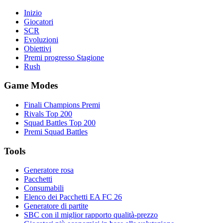
Inizio
Giocatori
SCR
Evoluzioni
Obiettivi
Premi progresso Stagione
Rush
Game Modes
Finali Champions Premi
Rivals Top 200
Squad Battles Top 200
Premi Squad Battles
Tools
Generatore rosa
Pacchetti
Consumabili
Elenco dei Pacchetti EA FC 26
Generatore di partite
SBC con il miglior rapporto qualità-prezzo