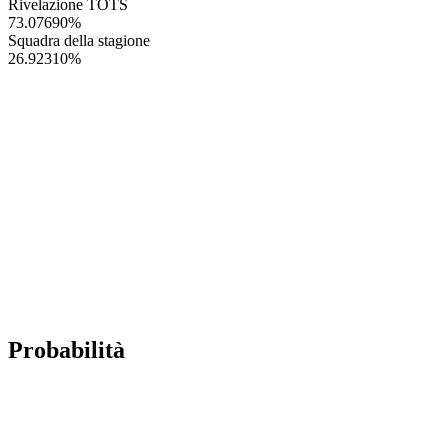
Rivelazione TOTS
73.07690
%
Squadra della stagione
26.92310
%
Probabilità