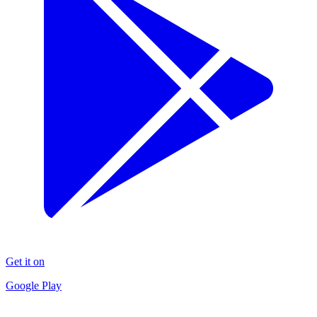
Get it on
Google Play