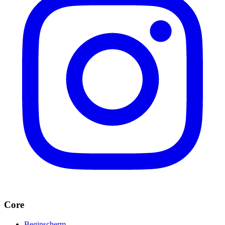
Core
Beginscherm