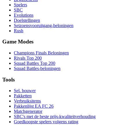
Spelers
SBC
Evolutions
Doelstellingen
Seizoensvooruitgang-beloningen
Rush
Game Modes
Champions Finals Beloningen
Rivals Top 200
Squad Battles Top 200
Squad Battles-beloningen
Tools
Sel. bouwer
Pakketten
Verbruiksitems
Pakkenlijst EA FC 26
Matchgenerator
SBC's met de beste prijs-kwaliteitverhouding
Goedkoopste spelers volgens rating