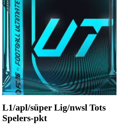
L1/apl/süper Lig/nwsl Tots
Spelers-pkt