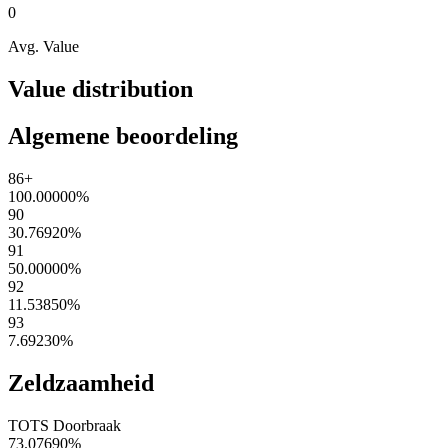
0
Avg. Value
Value distribution
Algemene beoordeling
86+
100.00000
%
90
30.76920
%
91
50.00000
%
92
11.53850
%
93
7.69230
%
Zeldzaamheid
TOTS Doorbraak
73.07690
%