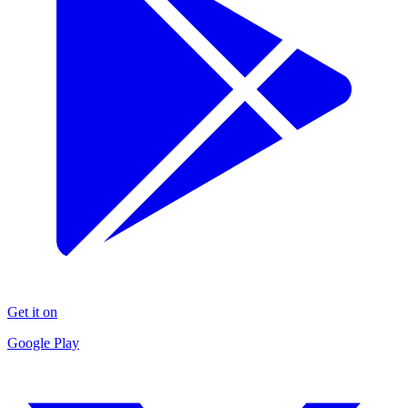
Get it on
Google Play