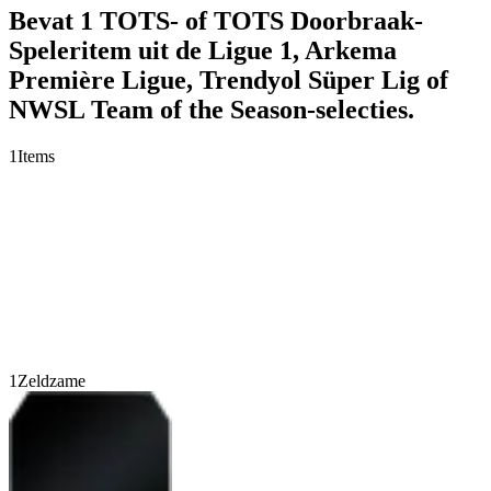
Bevat 1 TOTS- of TOTS Doorbraak-
Speleritem uit de Ligue 1, Arkema
Première Ligue, Trendyol Süper Lig of
NWSL Team of the Season-selecties.
1
Items
1
Zeldzame