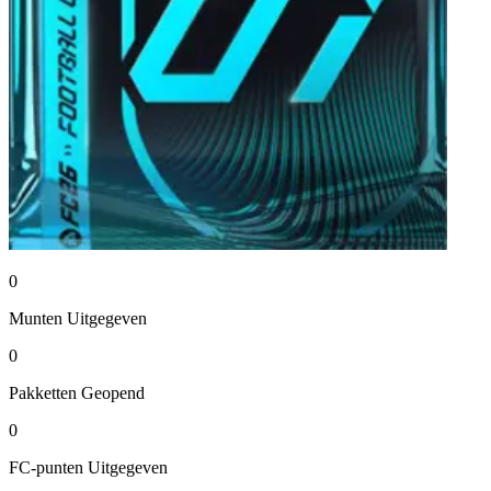
0
Munten
Uitgegeven
0
Pakketten
Geopend
0
FC-punten
Uitgegeven