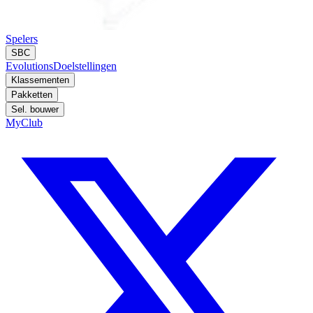
Spelers
SBC
Evolutions
Doelstellingen
Klassementen
Pakketten
Sel. bouwer
MyClub