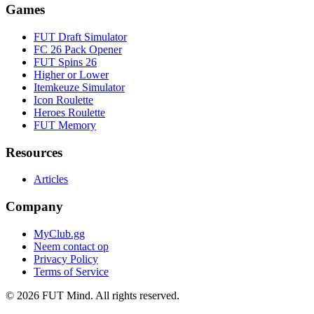
Games
FUT Draft Simulator
FC 26 Pack Opener
FUT Spins 26
Higher or Lower
Itemkeuze Simulator
Icon Roulette
Heroes Roulette
FUT Memory
Resources
Articles
Company
MyClub.gg
Neem contact op
Privacy Policy
Terms of Service
©
2026
FUT Mind. All rights reserved.