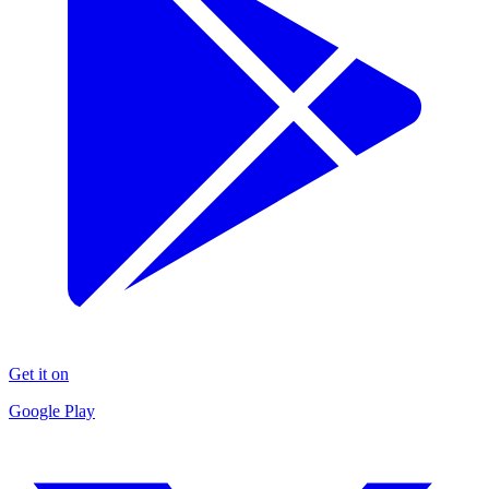
Get it on
Google Play