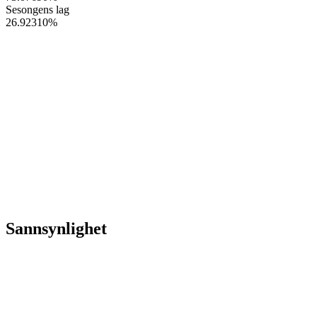
Sesongens lag
26.92310
%
Sannsynlighet