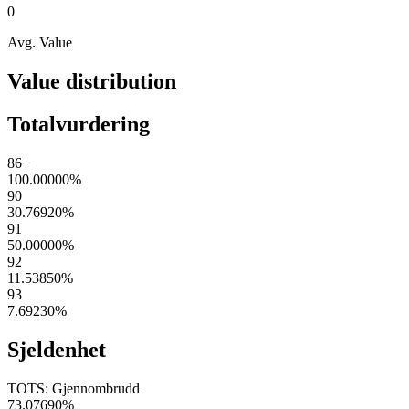
0
Avg. Value
Value distribution
Totalvurdering
86+
100.00000
%
90
30.76920
%
91
50.00000
%
92
11.53850
%
93
7.69230
%
Sjeldenhet
TOTS: Gjennombrudd
73.07690
%