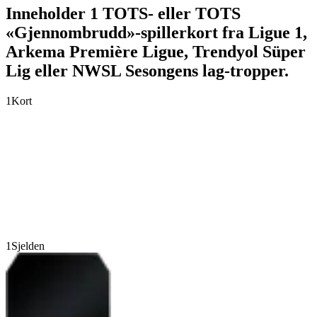
Inneholder 1 TOTS- eller TOTS
«Gjennombrudd»-spillerkort fra Ligue 1,
Arkema Première Ligue, Trendyol Süper
Lig eller NWSL Sesongens lag-tropper.
1
Kort
1
Sjelden