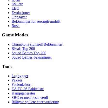
Spillere
LBO
Evolusjoner
Oppgaver
Belønninger for sesongfremdrift
Rush
Game Modes
Champions-sluttspill Belønninger
Rivals Top 200
Squad Battles Top 200
Squad Battles-belønninger
Tools
Lagbygger
Pakker
Forbrukskort
EA FC 26 Pakkeliste
Kampgenerator
SBC-er med beste verdi
Billigste spillere etter vurdering