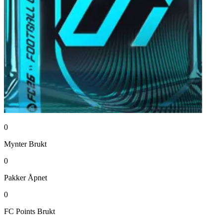
0
Mynter
Brukt
0
Pakker
Åpnet
0
FC Points
Brukt