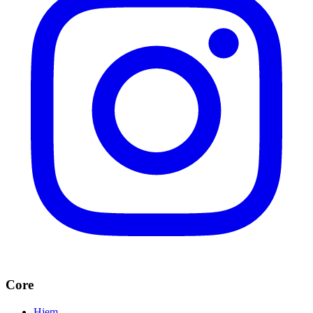
Core
Hjem