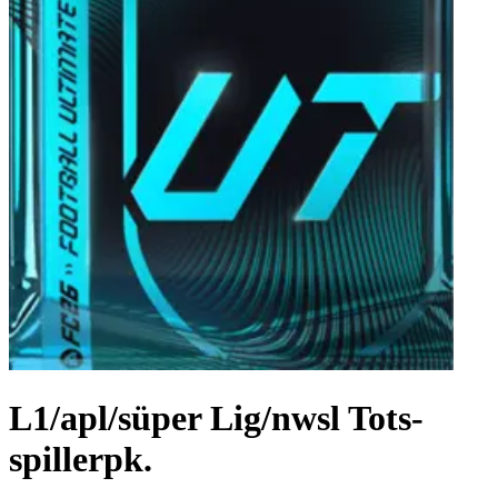
L1/apl/süper Lig/nwsl Tots-
spillerpk.