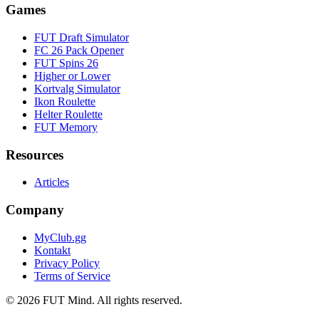
Games
FUT Draft Simulator
FC 26 Pack Opener
FUT Spins 26
Higher or Lower
Kortvalg Simulator
Ikon Roulette
Helter Roulette
FUT Memory
Resources
Articles
Company
MyClub.gg
Kontakt
Privacy Policy
Terms of Service
©
2026
FUT Mind. All rights reserved.