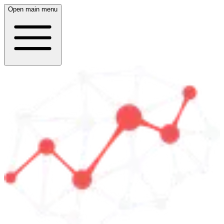
Open main menu