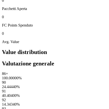
0
Pacchetti
Aperta
0
FC Points
Spenduto
0
Avg. Value
Value distribution
Valutazione generale
86+
100.00000
%
90
24.44440
%
91
40.40400
%
92
14.34340
%
93