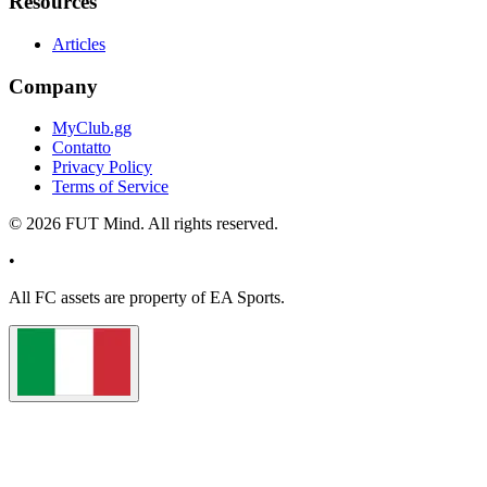
Resources
Articles
Company
MyClub.gg
Contatto
Privacy Policy
Terms of Service
©
2026
FUT Mind. All rights reserved.
•
All
FC
assets are property of EA Sports.