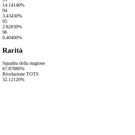
14.14140
%
94
3.43430
%
95
2.82830
%
96
0.40400
%
Rarità
Squadra della stagione
67.87880
%
Rivelazione TOTS
32.12120
%