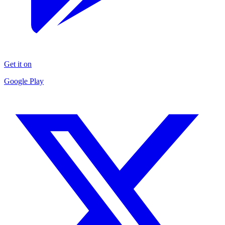
Get it on
Google Play