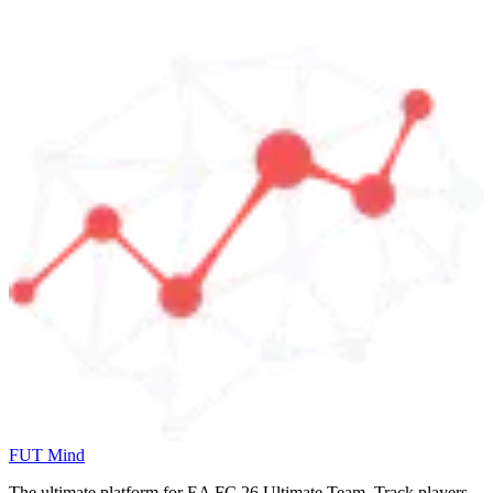
FUT Mind
The ultimate platform for EA FC
26
Ultimate Team. Track players,