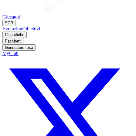
Giocatori
SCR
Evoluzioni
Obiettivi
Classifiche
Pacchetti
Generatore rosa
MyClub