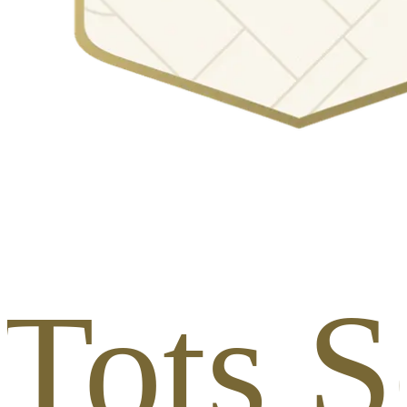
Tots S