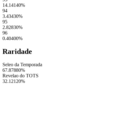
14.14140
%
94
3.43430
%
95
2.82830
%
96
0.40400
%
Raridade
Seleo da Temporada
67.87880
%
Revelao do TOTS
32.12120
%