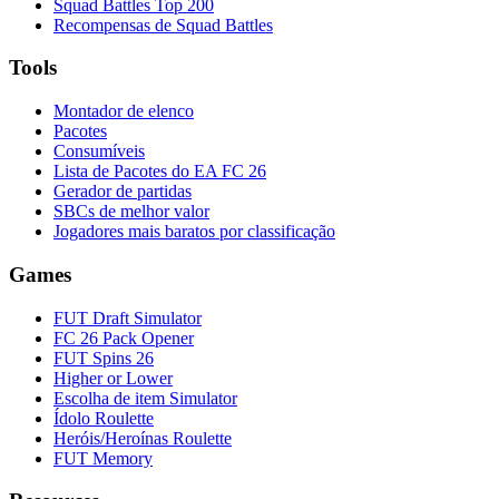
Squad Battles Top 200
Recompensas de Squad Battles
Tools
Montador de elenco
Pacotes
Consumíveis
Lista de Pacotes do EA FC 26
Gerador de partidas
SBCs de melhor valor
Jogadores mais baratos por classificação
Games
FUT Draft Simulator
FC 26 Pack Opener
FUT Spins 26
Higher or Lower
Escolha de item Simulator
Ídolo Roulette
Heróis/Heroínas Roulette
FUT Memory