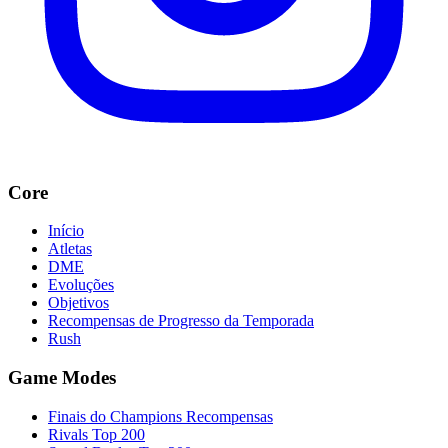
Core
Início
Atletas
DME
Evoluções
Objetivos
Recompensas de Progresso da Temporada
Rush
Game Modes
Finais do Champions Recompensas
Rivals Top 200