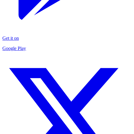
Get it on
Google Play