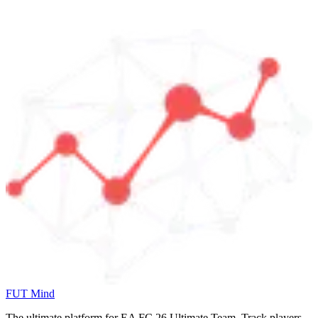
FUT Mind
The ultimate platform for EA FC
26
Ultimate Team. Track players,