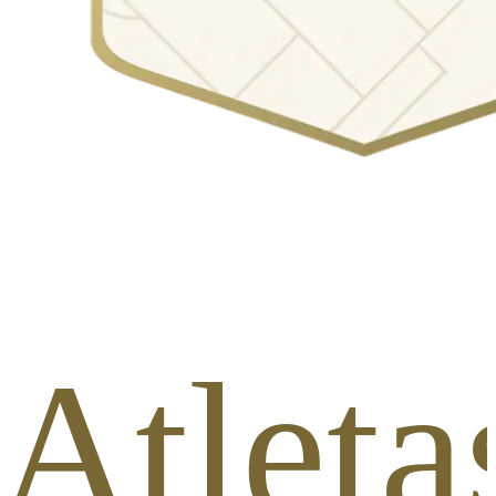
 Atleta