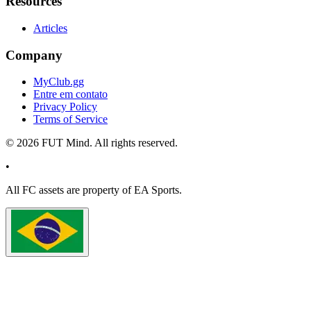
Resources
Articles
Company
MyClub.gg
Entre em contato
Privacy Policy
Terms of Service
©
2026
FUT Mind. All rights reserved.
•
All
FC
assets are property of EA Sports.