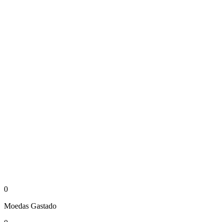
0
Moedas
Gastado