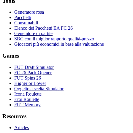
Tools
Generatore rosa
Pacchetti
Consumabili
Elenco dei Pacchetti EA FC 26
Generatore di partite
SBC con il miglior rapporto qualità-prezzo
Giocatori più economici in base alla valutazione
Games
FUT Draft Simulator
FC 26 Pack Opener
FUT Spins 26
Higher or Lower
Oggetto a scelta Simulator
Icona Roulette
Eroi Roulette
FUT Memory
Resources
Articles