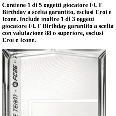
Contiene 1 di 5 oggetti giocatore FUT
Birthday a scelta garantito, esclusi Eroi e
Icone. Include inoltre 1 di 3 oggetti
giocatore FUT Birthday garantito a scelta
con valutazione 88 o superiore, esclusi
Eroi e Icone.