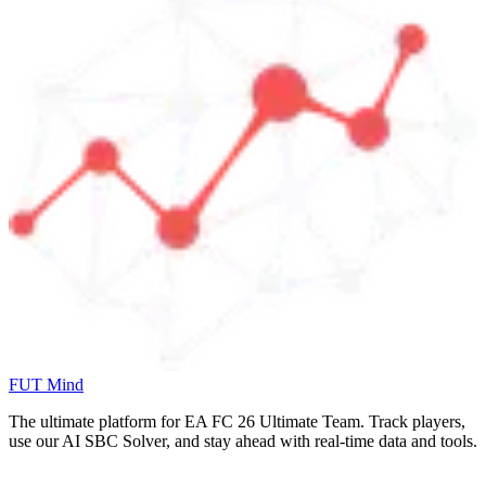
FUT Mind
The ultimate platform for EA FC
26
Ultimate Team. Track players,
use our AI SBC Solver, and stay ahead with real-time data and tools.