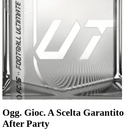
Ogg. Gioc. A Scelta Garantito
After Party