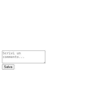
Salva