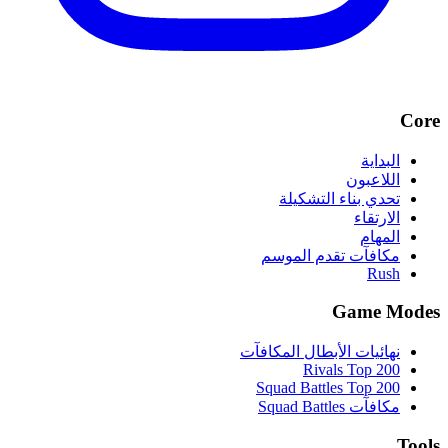
Core
البداية
اللاعبون
تحدي بناء التشكيلة
الارتقاء
المهام
مكافآت تقدم الموسم
Rush
Game Modes
نهائيات الأبطال المكافآت
Rivals Top 200
Squad Battles Top 200
مكافآت Squad Battles
Tools