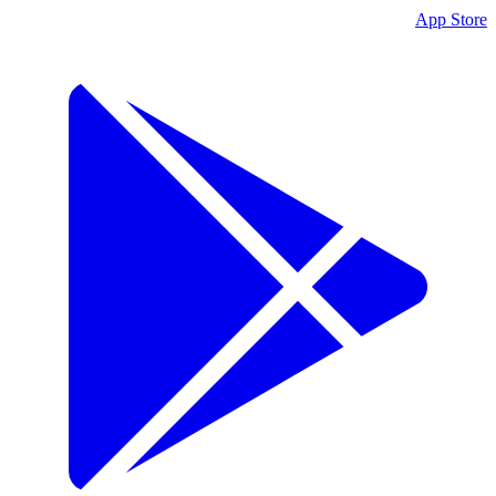
App Store