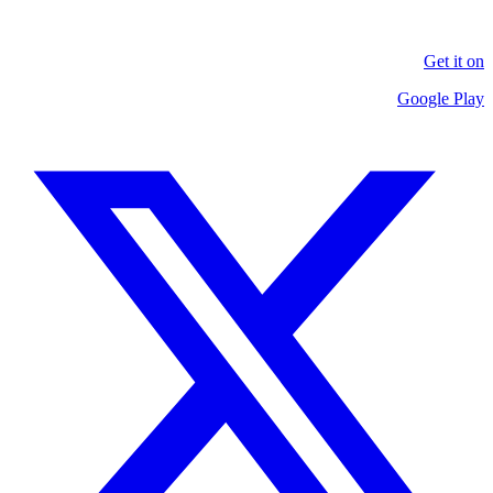
Get it on
Google Play