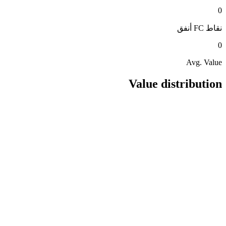
0
نقاط FC
أنفق
0
Avg. Value
Value distribution