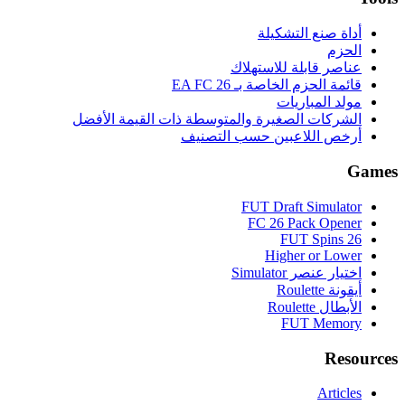
أداة صنع التشكيلة
الحزم
عناصر قابلة للاستهلاك
قائمة الحزم الخاصة بـ EA FC 26
مولد المباريات
الشركات الصغيرة والمتوسطة ذات القيمة الأفضل
أرخص اللاعبين حسب التصنيف
Games
FUT Draft Simulator
FC 26 Pack Opener
FUT Spins 26
Higher or Lower
اختيار عنصر Simulator
أيقونة Roulette
الأبطال Roulette
FUT Memory
Resources
Articles