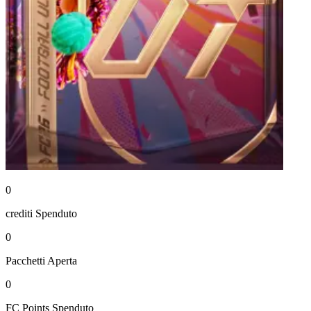
0
crediti
Spenduto
0
Pacchetti
Aperta
0
FC Points
Spenduto