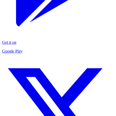
Get it on
Google Play