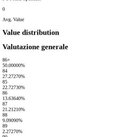
0
Avg. Value
Value distribution
Valutazione generale
86+
50.00000
%
84
27.27270
%
85
22.72730
%
86
13.63640
%
87
21.21210
%
88
9.09090
%
89
2.27270
%
90