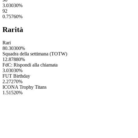
3.03030
%
92
0.75760
%
Rarità
Rari
80.30300
%
Squadra della settimana (TOTW)
12.87880
%
FdC: Rispondi alla chiamata
3.03030
%
FUT Birthday
2.27270
%
ICONA Trophy Titans
1.51520
%