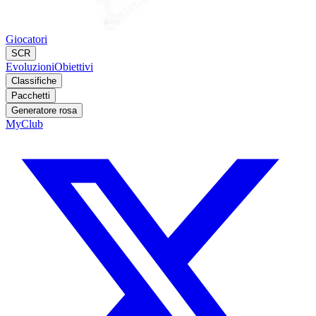
Giocatori
SCR
Evoluzioni
Obiettivi
Classifiche
Pacchetti
Generatore rosa
MyClub