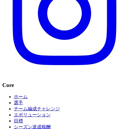
Core
ホーム
選手
チーム編成チャレンジ
エボリューション
目標
シーズン達成報酬