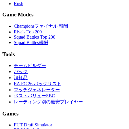
Rush
Game Modes
Championsファイナル 報酬
Rivals Top 200
Squad Battles Top 200
Squad Battles報酬
Tools
チームビルダー
パック
消耗品
EA FC 26 パックリスト
マッチジェネレーター
ベストバリューSBC
レーティング別の最安プレイヤー
Games
FUT Draft Simulator