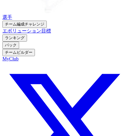
選手
チーム編成チャレンジ
エボリューション
目標
ランキング
パック
チームビルダー
MyClub