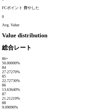
FCポイント
費やした
0
Avg. Value
Value distribution
総合レート
86+
50.00000
%
84
27.27270
%
85
22.72730
%
86
13.63640
%
87
21.21210
%
88
9.09090
%