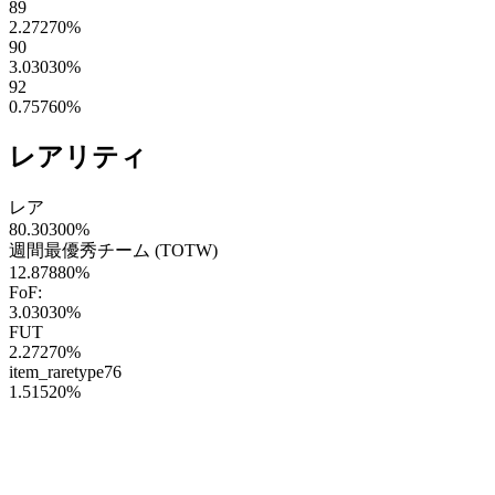
89
2.27270
%
90
3.03030
%
92
0.75760
%
レアリティ
レア
80.30300
%
週間最優秀チーム (TOTW)
12.87880
%
FoF:
3.03030
%
FUT
2.27270
%
item_raretype76
1.51520
%