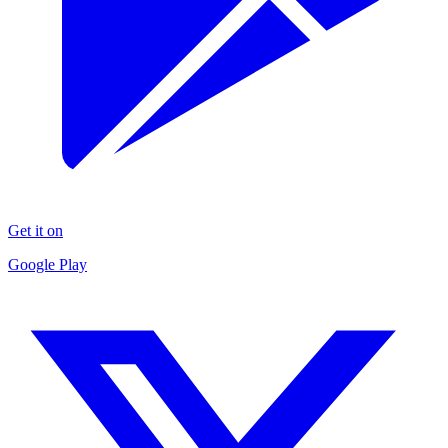
Get it on
Google Play