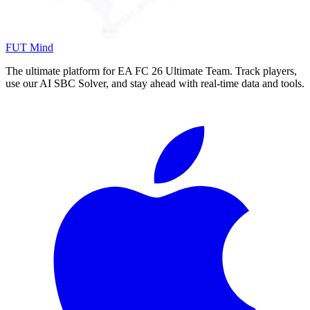
FUT Mind
The ultimate platform for EA FC
26
Ultimate Team. Track players,
use our AI SBC Solver, and stay ahead with real-time data and tools.