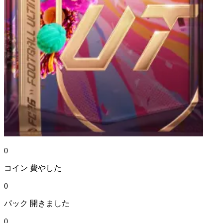
0
コイン
費やした
0
パック
開きました
0