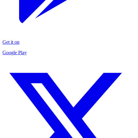
Get it on
Google Play