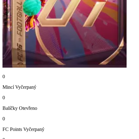
0
Mincí
Vyčerpaný
0
Balíčky
Otevřeno
0
FC Points
Vyčerpaný