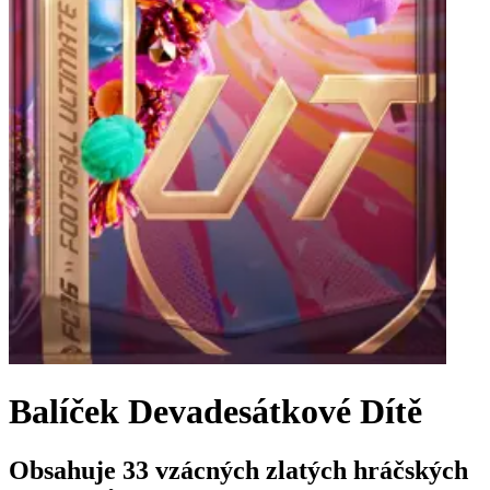
Balíček Devadesátkové Dítě
Obsahuje 33 vzácných zlatých hráčských