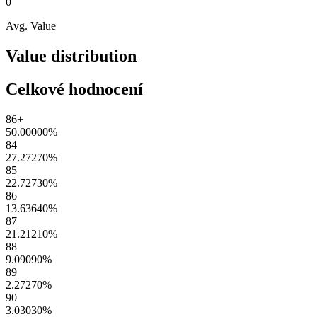
0
Avg. Value
Value distribution
Celkové hodnocení
86+
50.00000
%
84
27.27270
%
85
22.72730
%
86
13.63640
%
87
21.21210
%
88
9.09090
%
89
2.27270
%
90
3.03030
%