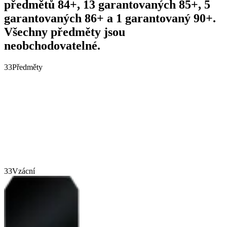
předmětů 84+, 13 garantovaných 85+, 5
garantovaných 86+ a 1 garantovaný 90+.
Všechny předměty jsou
neobchodovatelné.
33
Předměty
33
Vzácní