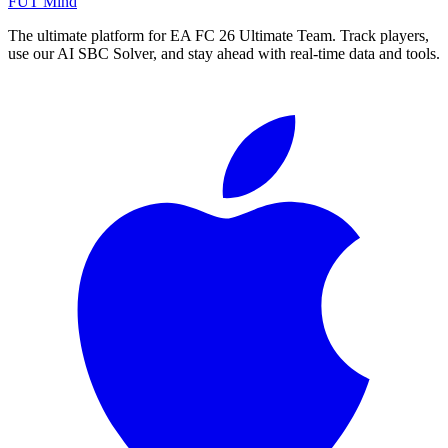
FUT Mind
The ultimate platform for EA FC
26
Ultimate Team. Track players,
use our AI SBC Solver, and stay ahead with real-time data and tools.