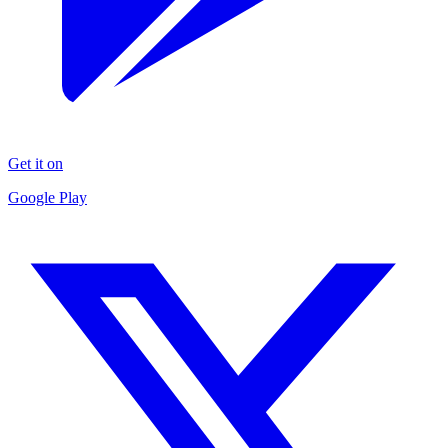
Get it on
Google Play