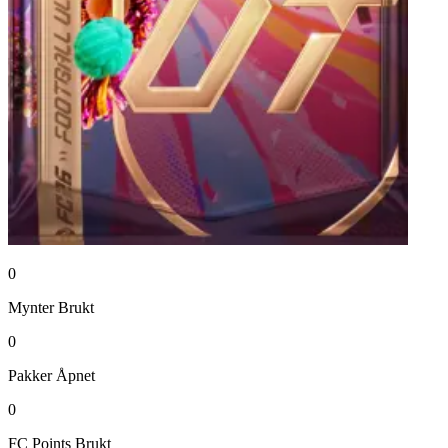
0
Mynter
Brukt
0
Pakker
Åpnet
0
FC Points
Brukt