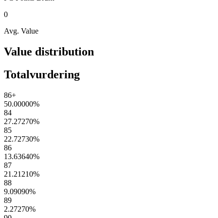
0
Avg. Value
Value distribution
Totalvurdering
86+
50.00000
%
84
27.27270
%
85
22.72730
%
86
13.63640
%
87
21.21210
%
88
9.09090
%
89
2.27270
%
90