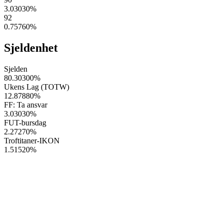
3.03030
%
92
0.75760
%
Sjeldenhet
Sjelden
80.30300
%
Ukens Lag (TOTW)
12.87880
%
FF: Ta ansvar
3.03030
%
FUT-bursdag
2.27270
%
Troftitaner-IKON
1.51520
%