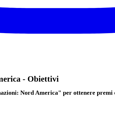
merica - Obiettivi
e nazioni: Nord America" per ottenere premi 