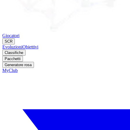
Giocatori
SCR
Evoluzioni
Obiettivi
Classifiche
Pacchetti
Generatore rosa
MyClub